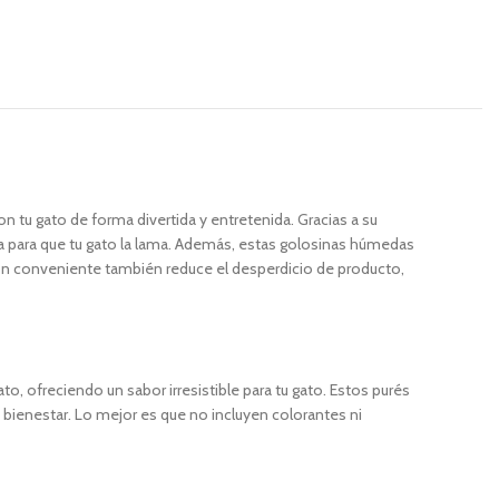
u gato de forma divertida y entretenida. Gracias a su
ara para que tu gato la lama. Además, estas golosinas húmedas
ción conveniente también reduce el desperdicio de producto,
reciendo un sabor irresistible para tu gato. Estos purés
u bienestar. Lo mejor es que no incluyen colorantes ni