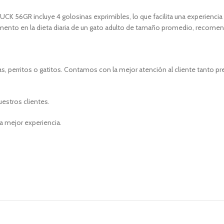
 incluye 4 golosinas exprimibles, lo que facilita una experiencia prác
ento en la dieta diaria de un gato adulto de tamaño promedio, recomen
, perritos o gatitos. Contamos con la mejor atención al cliente tanto p
uestros clientes.
a mejor experiencia.