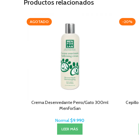
Productos relacionados
AGOTADO
-20%
Crema Desenredante Perro/Gato 300ml
Cepillo
MenForSan
Normal
$
9.990
LEER MÁS