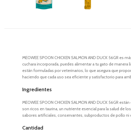
MEOWEE SPOON CHICKEN SALMON AND DUCK 56GR es más que una 
cuchara incorporada, puedes alimentar a tu gato de manera li
están formuladas por veterinarios, lo que asegura que propor
haciendo que cada uso sea eficiente y satisfactorio para am
Ingredientes
MEOWEE SPOON CHICKEN SALMON AND DUCK 56GR están elaborad
son ricos en taurina, un nutriente esencial para la salud de 
sabores artificiales, conservantes, subproductos de pollo ni c
Cantidad