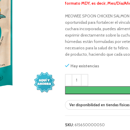
formato MDY, es decir, Mes/Día/Añ
MEOWEE SPOON CHICKEN SALMON AND
oportunidad para fortalecer el víncul
cuchara incorporada, puedes alimenta
exprimir directamente sobre la cucha
húmedas están formuladas por veteri
necesarios para la salud de tu felin
de producto, haciendo que cada uso 
Hay existencias
Ver disponibilidad en tiendas físicas
SKU:
615650000050