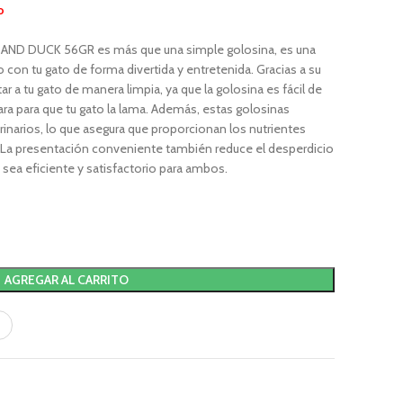
o
 DUCK 56GR es más que una simple golosina, es una
o con tu gato de forma divertida y entretenida. Gracias a su
r a tu gato de manera limpia, ya que la golosina es fácil de
ra para que tu gato la lama. Además, estas golosinas
narios, lo que asegura que proporcionan los nutrientes
o. La presentación conveniente también reduce el desperdicio
sea eficiente y satisfactorio para ambos.
AGREGAR AL CARRITO