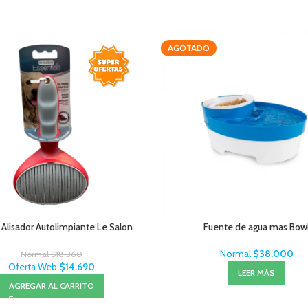
AGOTADO
 Alisador Autolimpiante Le Salon
Fuente de agua mas Bow
Normal
$
38.000
Normal
$
18.360
Oferta Web
$
14.690
LEER MÁS
AGREGAR AL CARRITO