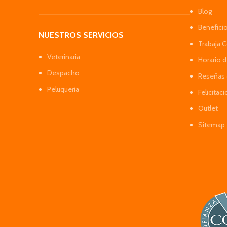
Blog
Benefici
NUESTROS SERVICIOS
Trabaja 
Veterinaria
Horario 
Despacho
Reseñas 
Peluquería
Felicitac
Outlet
Sitemap