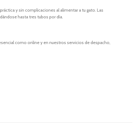
tica y sin complicaciones al alimentar a tu gato. Las
dándose hasta tres tubos por día.
resencial como online y en nuestros servicios de despacho,