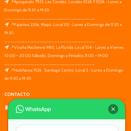
📍Apoquindo 7935, Las Condes. Locales 102A Y 103A - Lunes a
Domingo de 11:30 a 19:30
_______________________________
📍Pajaritos 2356, Maipú. Local 101 - Lunes a Domingo de 11:30 a
19:30
_______________________________
📍Vicuña Mackenna 9815, La Florida. Local 104 - Lunes a Viernes
10:00 – 20:00 Sábado, Domingo y Feriados 11:00 – 19:00
_______________________________
📍Huérfanos 1526 , Santiago Centro. Local 2 - Lunes a Domingo
de 11:30 a 19:30
CONTACTO
WhatsApp: +569 7564 4676