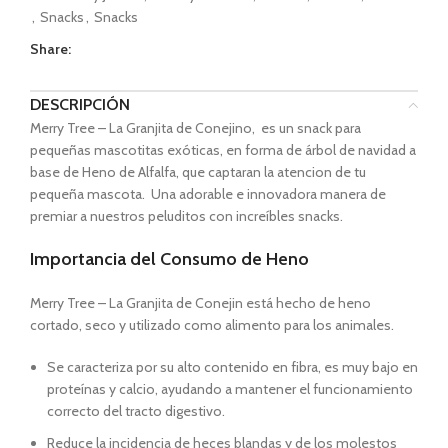
,
Snacks
,
Snacks
Share:
DESCRIPCIÓN
Merry Tree – La Granjita de Conejino, es un snack para
pequeñas mascotitas exóticas, en forma de árbol de navidad a
base de Heno de Alfalfa, que captaran la atencion de tu
pequeña mascota. Una adorable e innovadora manera de
premiar a nuestros peluditos con increíbles snacks.
Importancia del Consumo de Heno
Merry Tree – La Granjita de Conejin está hecho de heno
cortado, seco y utilizado como alimento para los animales.
Se caracteriza por su alto contenido en fibra, es muy bajo en
proteínas y calcio, ayudando a mantener el funcionamiento
correcto del tracto digestivo.
Reduce la incidencia de heces blandas y de los molestos