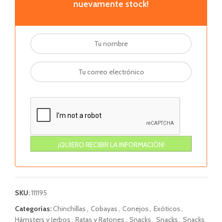
nuevamente stock!
SKU:
111195
Categorías:
Chinchillas
,
Cobayas
,
Conejos
,
Exóticos
,
Hámsters y Jerbos
,
Ratas y Ratones
,
Snacks
,
Snacks
,
Snacks