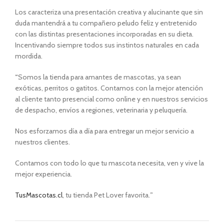
Los caracteriza una presentación creativa y alucinante que sin
duda mantendrá a tu compañero peludo feliz y entretenido
con las distintas presentaciones incorporadas en su dieta.
Incentivando siempre todos sus instintos naturales en cada
mordida.
“
Somos la tienda para amantes de mascotas, ya sean
exóticas, perritos o gatitos. Contamos con la mejor atención
al cliente tanto presencial como online y en nuestros servicios
de despacho, envíos a regiones, veterinaria y peluquería.
Nos esforzamos día a día para entregar un mejor servicio a
nuestros clientes.
Contamos con todo lo que tu mascota necesita, ven y vive la
mejor experiencia.
TusMascotas.cl
, tu tienda Pet Lover favorita.
”