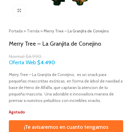
Click to enlarge
Portada
»
Tienda
»
Merry Tree – La Granjita de Conejino
Merry Tree – La Granjita de Conejino
Normal
$
6.990
Oferta Web
$
4.490
Merry Tree – La Granjita de Conejino, es un snack para
pequeñas mascotitas exóticas, en forma de árbol de navidad a
base de Heno de Alfalfa, que captaran la atencion de tu
pequeña mascota. Una adorable e innovadora manera de
premiar a nuestros peluditos con increíbles snacks.
Agotado
¡Te avisaremos en cuanto tengamos