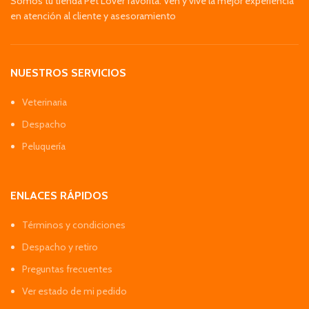
Somos tu tienda Pet Lover favorita. Ven y vive la mejor experiencia
en atención al cliente y asesoramiento
NUESTROS SERVICIOS
Veterinaria
Despacho
Peluquería
ENLACES RÁPIDOS
Términos y condiciones
Despacho y retiro
Preguntas frecuentes
Ver estado de mi pedido