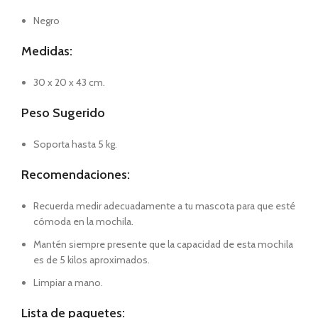
Negro
Medidas:
30 x 20 x 43 cm.
Peso Sugerido
Soporta hasta 5 kg.
Recomendaciones:
Recuerda medir adecuadamente a tu mascota para que esté
cómoda en la mochila.
Mantén siempre presente que la capacidad de esta mochila
es de 5 kilos aproximados.
Limpiar a mano.
Lista de paquetes: