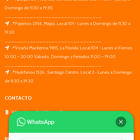
Domingo de 11:30 a 19:30
_______________________________
📍Pajaritos 2356, Maipú. Local 101 - Lunes a Domingo de 11:30 a
19:30
_______________________________
📍Vicuña Mackenna 9815, La Florida. Local 104 - Lunes a Viernes
10:00 – 20:00 Sábado, Domingo y Feriados 11:00 – 19:00
_______________________________
📍Huérfanos 1526 , Santiago Centro. Local 2 - Lunes a Domingo
de 11:30 a 19:30
CONTACTO
WhatsApp: +569 7564 4676
REDES SOCIALES