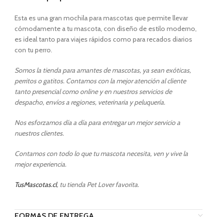
Esta es una gran mochila para mascotas que permite llevar
cómodamente a tu mascota, con diseño de estilo moderno,
es ideal tanto para viajes rápidos como para recados diarios
con tu perro.
Somos la tienda para amantes de mascotas, ya sean exóticas,
perritos o gatitos. Contamos con la mejor atención al cliente
tanto presencial como online y en nuestros servicios de
despacho, envíos a regiones, veterinaria y peluquería.
Nos esforzamos día a día para entregar un mejor servicio a
nuestros clientes.
Contamos con todo lo que tu mascota necesita, ven y vive la
mejor experiencia.
TusMascotas.cl
, tu tienda Pet Lover favorita.
FORMAS DE ENTREGA