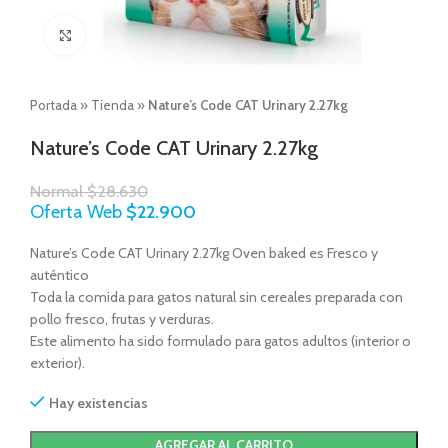
Click to enlarge
Portada
»
Tienda
»
Nature’s Code CAT Urinary 2.27kg
Nature’s Code CAT Urinary 2.27kg
Normal
$
28.630
Oferta Web
$
22.900
Nature’s Code CAT Urinary 2.27kg Oven baked es Fresco y
auténtico
Toda la comida para gatos natural sin cereales preparada con
pollo fresco, frutas y verduras.
Este alimento ha sido formulado para gatos adultos (interior o
exterior).
Hay existencias
AGREGAR AL CARRITO