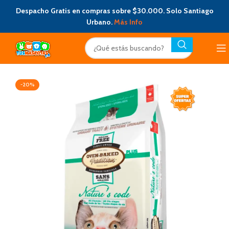
Despacho Gratis en compras sobre $30.000. Solo Santiago
Urbano.
Más Info
-20%