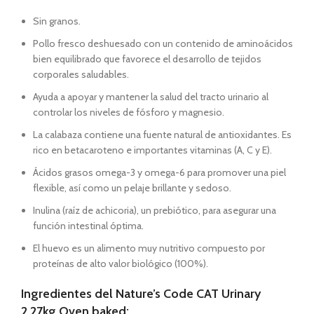
Sin granos.
Pollo fresco deshuesado con un contenido de aminoácidos
bien equilibrado que favorece el desarrollo de tejidos
corporales saludables.
Ayuda a apoyar y mantener la salud del tracto urinario al
controlar los niveles de fósforo y magnesio.
La calabaza contiene una fuente natural de antioxidantes. Es
rico en betacaroteno e importantes vitaminas (A, C y E).
Ácidos grasos omega-3 y omega-6 para promover una piel
flexible, así como un pelaje brillante y sedoso.
Inulina (raíz de achicoria), un prebiótico, para asegurar una
función intestinal óptima.
El huevo es un alimento muy nutritivo compuesto por
proteínas de alto valor biológico (100%).
Ingredientes del Nature’s Code CAT Urinary
2.27kg Oven baked: