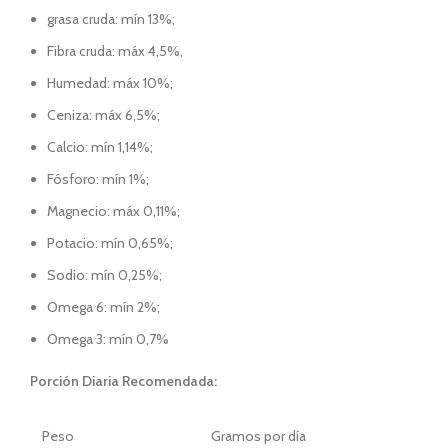
grasa cruda: mín 13%;
Fibra cruda: máx 4,5%,
Humedad: máx 10%;
Ceniza: máx 6,5%;
Calcio: mín 1,14%;
Fósforo: mín 1%;
Magnecio: máx 0,11%;
Potacio: mín 0,65%;
Sodio: mín 0,25%;
Omega 6: mín 2%;
Omega 3: mín 0,7%
Porción Diaria Recomendada:
Peso
Gramos por día