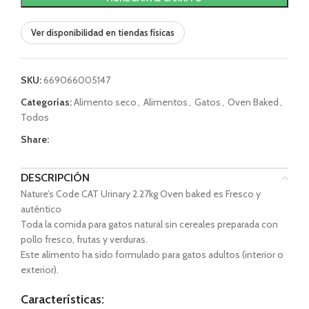
Ver disponibilidad en tiendas físicas
SKU:
669066005147
Categorías:
Alimento seco
,
Alimentos
,
Gatos
,
Oven Baked
,
Todos
Share:
DESCRIPCIÓN
Nature’s Code CAT Urinary 2.27kg Oven baked es Fresco y
auténtico
Toda la comida para gatos natural sin cereales preparada con
pollo fresco, frutas y verduras.
Este alimento ha sido formulado para gatos adultos (interior o
exterior).
Características: