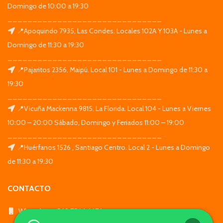
Domingo de 10:00 a 19:30
_______________________________
📍Apoquindo 7935, Las Condes. Locales 102A Y 103A - Lunes a
Domingo de 11:30 a 19:30
_______________________________
📍Pajaritos 2356, Maipú. Local 101 - Lunes a Domingo de 11:30 a
19:30
_______________________________
📍Vicuña Mackenna 9815, La Florida. Local 104 - Lunes a Viernes
10:00 – 20:00 Sábado, Domingo y Feriados 11:00 – 19:00
_______________________________
📍Huérfanos 1526 , Santiago Centro. Local 2 - Lunes a Domingo
de 11:30 a 19:30
CONTACTO
WhatsApp: +569 7564 4676