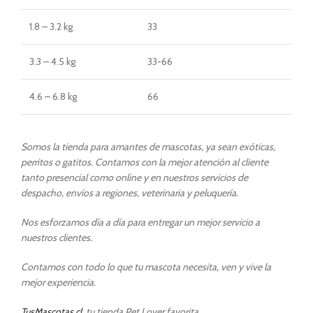
1.8 – 3.2 kg
33
3.3 – 4.5 kg
33-66
4.6 – 6.8 kg
66
Somos la tienda para amantes de mascotas, ya sean exóticas,
perritos o gatitos. Contamos con la mejor atención al cliente
tanto presencial como online y en nuestros servicios de
despacho, envíos a regiones, veterinaria y peluquería.
Nos esforzamos día a día para entregar un mejor servicio a
nuestros clientes.
Contamos con todo lo que tu mascota necesita, ven y vive la
mejor experiencia.
TusMascotas.cl
, tu tienda Pet Lover favorita.