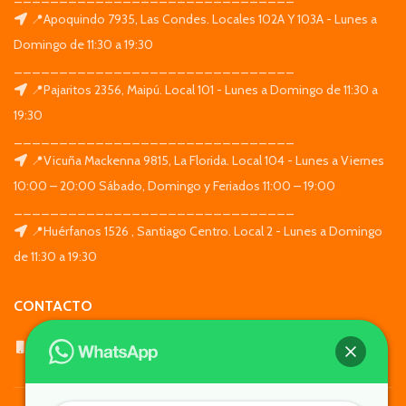
📍Apoquindo 7935, Las Condes. Locales 102A Y 103A - Lunes a
Domingo de 11:30 a 19:30
_______________________________
📍Pajaritos 2356, Maipú. Local 101 - Lunes a Domingo de 11:30 a
19:30
_______________________________
📍Vicuña Mackenna 9815, La Florida. Local 104 - Lunes a Viernes
10:00 – 20:00 Sábado, Domingo y Feriados 11:00 – 19:00
_______________________________
📍Huérfanos 1526 , Santiago Centro. Local 2 - Lunes a Domingo
de 11:30 a 19:30
CONTACTO
WhatsApp: +569 7564 4676