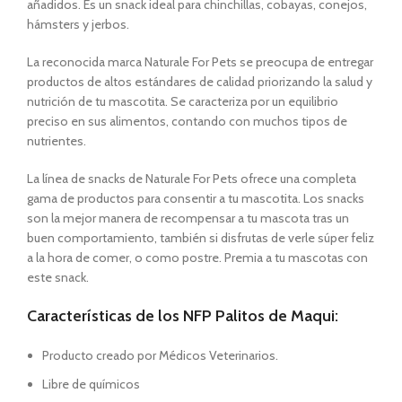
añadidos. Es un snack ideal para chinchillas, cobayas, conejos,
hámsters y jerbos.
La reconocida marca Naturale For Pets
se preocupa de entregar
productos de altos estándares de calidad priorizando la salud y
nutrición de tu mascotita
. Se caracteriza por un equilibrio
preciso en sus alimentos, contando con muchos tipos de
nutrientes.
La línea de snacks de Naturale For Pets
ofrece una completa
gama de productos para consentir a tu mascotita.
Los snacks
son la mejor manera de recompensar a tu mascota tras un
buen comportamiento, también si disfrutas de verle súper feliz
a la hora de comer, o como postre. Premia a tu mascotas con
este snack.
Características de los NFP Palitos de Maqui:
Producto creado por Médicos Veterinarios.
Libre de químicos