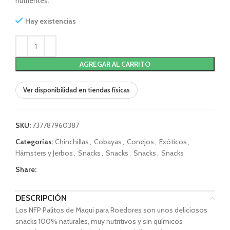
nutrientes.
Hay existencias
AGREGAR AL CARRITO
Ver disponibilidad en tiendas físicas
SKU:
737787960387
Categorías:
Chinchillas
,
Cobayas
,
Conejos
,
Exóticos
,
Hámsters y Jerbos
,
Snacks
,
Snacks
,
Snacks
,
Snacks
Share:
DESCRIPCIÓN
Los NFP Palitos de Maqui para Roedores son unos deliciosos
snacks 100% naturales, muy nutritivos y sin químicos