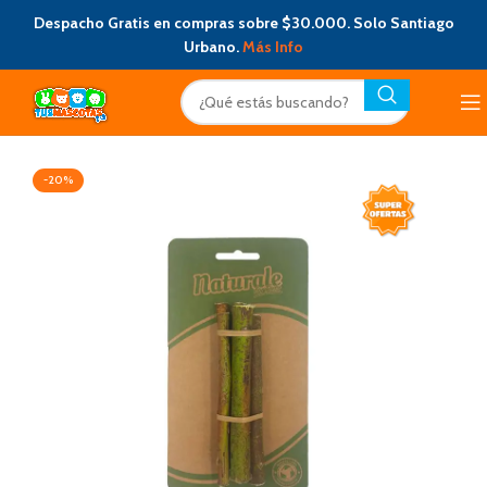
Despacho Gratis en compras sobre $30.000. Solo Santiago
Urbano.
Más Info
-20%