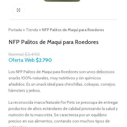
Click to enlarge
Portada
»
Tienda
»
NFP Palitos de Maqui para Roedores
NFP Palitos de Maqui para Roedores
Normal
$
3.490
Oferta Web
$
2.790
Los NFP Palitos de Maqui para Roedores son unos deliciosos
snacks 100% naturales, muy nutritivos y sin químicos
añadidos. Es un snack ideal para chinchillas, cobayas, conejos,
hámsters y jerbos.
La reconocida marca Naturale For Pets
se preocupa de entregar
productos de altos estándares de calidad priorizando la salud y
nutrición de tu mascotita
. Se caracteriza por un equilibrio
preciso en sus alimentos, contando con muchos tipos de