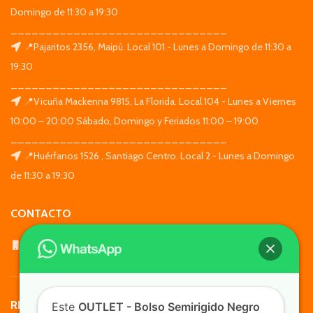
Domingo de 11:30 a 19:30
_______________________________
📍Pajaritos 2356, Maipú. Local 101 - Lunes a Domingo de 11:30 a
19:30
_______________________________
📍Vicuña Mackenna 9815, La Florida. Local 104 - Lunes a Viernes
10:00 – 20:00 Sábado, Domingo y Feriados 11:00 – 19:00
_______________________________
📍Huérfanos 1526 , Santiago Centro. Local 2 - Lunes a Domingo
de 11:30 a 19:30
CONTACTO
WhatsApp: +569 7564 4676
REDES SOCIALES
Este
OUTLET - Bolso Semirigido Negro