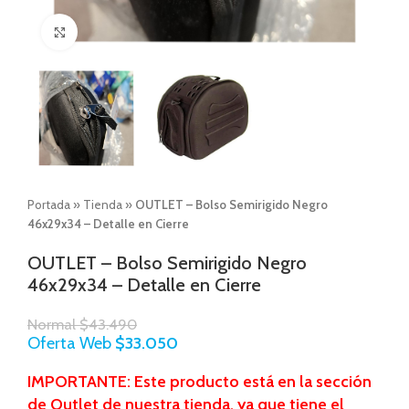
Click to enlarge
Portada
»
Tienda
»
OUTLET – Bolso Semirigido Negro
46x29x34 – Detalle en Cierre
OUTLET – Bolso Semirigido Negro
46x29x34 – Detalle en Cierre
Normal
$
43.490
Oferta Web
$
33.050
IMPORTANTE: Este producto está en la sección
de Outlet de nuestra tienda, ya que tiene el