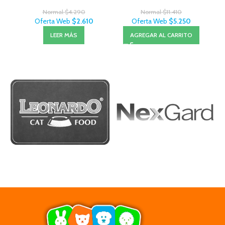
Normal
$
4.290
Normal
$
11.410
Oferta Web
$
2.610
Oferta Web
$
5.250
LEER MÁS
AGREGAR AL CARRITO