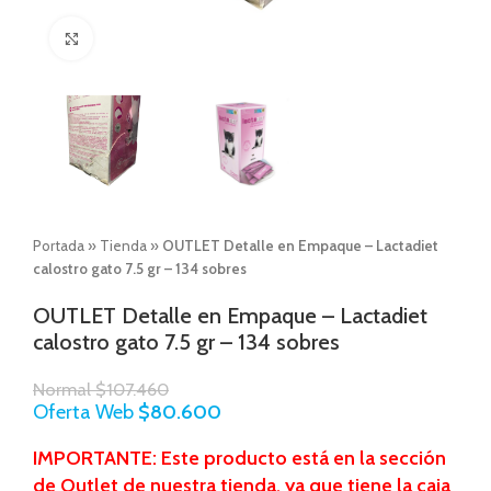
Click to enlarge
Portada
»
Tienda
»
OUTLET Detalle en Empaque – Lactadiet
calostro gato 7.5 gr – 134 sobres
OUTLET Detalle en Empaque – Lactadiet
calostro gato 7.5 gr – 134 sobres
Normal
$
107.460
Oferta Web
$
80.600
IMPORTANTE: Este producto está en la sección
de Outlet de nuestra tienda, ya que tiene la caja