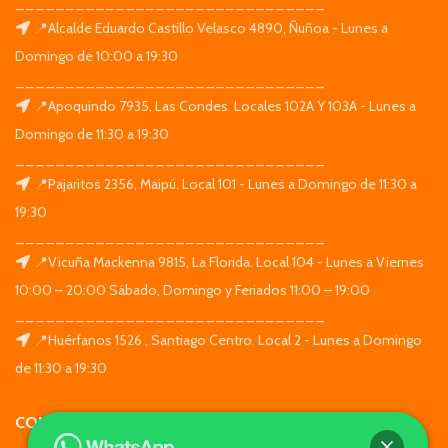
_______________________________
📍Alcalde Eduardo Castillo Velasco 4890, Ñuñoa - Lunes a
Domingo de 10:00 a 19:30
_______________________________
📍Apoquindo 7935, Las Condes. Locales 102A Y 103A - Lunes a
Domingo de 11:30 a 19:30
_______________________________
📍Pajaritos 2356, Maipú. Local 101 - Lunes a Domingo de 11:30 a
19:30
_______________________________
📍Vicuña Mackenna 9815, La Florida. Local 104 - Lunes a Viernes
10:00 – 20:00 Sábado, Domingo y Feriados 11:00 – 19:00
_______________________________
📍Huérfanos 1526 , Santiago Centro. Local 2 - Lunes a Domingo
de 11:30 a 19:30
CONTACTO