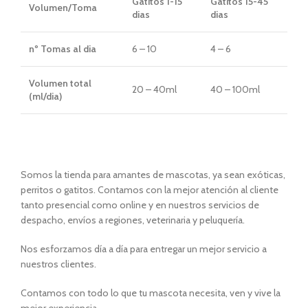
Gatitos 1-15
Gatitos 15-45
Volumen/Toma
dias
dias
nº Tomas al dia
6 – 10
4 – 6
Volumen total
20 – 40ml
40 – 100ml
(ml/dia)
Somos la tienda para amantes de mascotas, ya sean exóticas,
perritos o gatitos. Contamos con la mejor atención al cliente
tanto presencial como online y en nuestros servicios de
despacho, envíos a regiones, veterinaria y peluquería.
Nos esforzamos día a día para entregar un mejor servicio a
nuestros clientes.
Contamos con todo lo que tu mascota necesita, ven y vive la