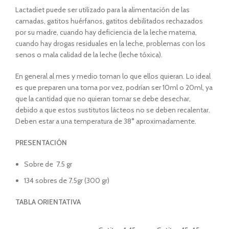
Lactadiet puede ser utilizado para la alimentación de las
camadas, gatitos huérfanos, gatitos debilitados rechazados
por su madre, cuando hay deficiencia de la leche materna,
cuando hay drogas residuales en la leche, problemas con los
senos o mala calidad de la leche (leche tóxica).
En general al mes y medio toman lo que ellos quieran. Lo ideal
es que preparen una toma por vez, podrían ser 10ml o 20ml, ya
que la cantidad que no quieran tomar se debe desechar,
debido a que estos sustitutos lácteos no se deben recalentar.
Deben estar a una temperatura de 38° aproximadamente.
PRESENTACIÓN
Sobre de 7.5 gr
134 sobres de 7.5gr (300 gr)
TABLA ORIENTATIVA