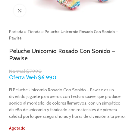
Click to enlarge
Portada
»
Tienda
»
Peluche Unicornio Rosado Con Sonido –
Pawise
Peluche Unicornio Rosado Con Sonido –
Pawise
Normal
$
7.990
Oferta Web
$
6.990
El Peluche Unicornio Rosado Con Sonido – Pawise es un
divertido juguete para perros con textura suave, que produce
sonido al morderlo, de colores llamativos, con un simpático
diseño de unicornio y fabricado con materiales de primera
calidad por lo que asegura horas y horas de diversión a tu perro.
Agotado