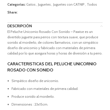
Categorías:
Gatos
,
Juguetes
,
Juguetes con CATNIP
,
Todos
Share:
DESCRIPCIÓN
El Peluche Unicornio Rosado Con Sonido – Pawise es un
divertido juguete para perros con textura suave, que produce
sonido al morderlo, de colores llamativos, con un simpático
diseño de unicornio y fabricado con materiales de primera
calidad por lo que asegura horas y horas de diversión a tu perro.
CARACTERISTICAS DEL PELUCHE UNICORNIO
ROSADO CON SONIDO
Simpático diseño de unicornio.
Fabricado con materiales de primera calidad.
Produce sonido al morderlo.
Dimensiones : 23x15cm.