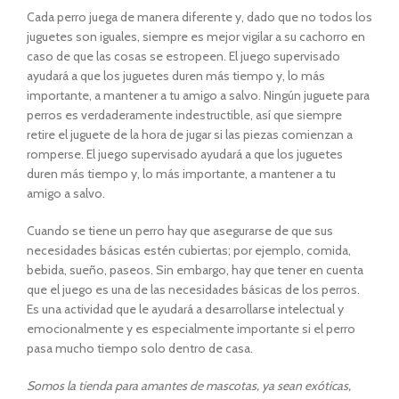
Cada perro juega de manera diferente y, dado que no todos los
juguetes son iguales, siempre es mejor vigilar a su cachorro en
caso de que las cosas se estropeen. El juego supervisado
ayudará a que los juguetes duren más tiempo y, lo más
importante, a mantener a tu amigo a salvo. Ningún juguete para
perros es verdaderamente indestructible, así que siempre
retire el juguete de la hora de jugar si las piezas comienzan a
romperse. El juego supervisado ayudará a que los juguetes
duren más tiempo y, lo más importante, a mantener a tu
amigo a salvo.
Cuando se tiene un perro hay que asegurarse de que sus
necesidades básicas estén cubiertas; por ejemplo, comida,
bebida, sueño, paseos. Sin embargo, hay que tener en cuenta
que el juego es una de las necesidades básicas de los perros.
Es una actividad que le ayudará a desarrollarse intelectual y
emocionalmente y es especialmente importante si el perro
pasa mucho tiempo solo dentro de casa.
Somos la tienda para amantes de mascotas, ya sean exóticas,