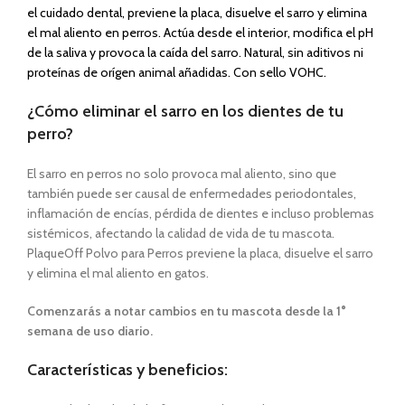
el cuidado dental, previene la placa, disuelve el sarro y elimina
el mal aliento en perros. Actúa desde el interior, modifica el pH
de la saliva y provoca la caída del sarro. Natural, sin aditivos ni
proteínas de orígen animal añadidas. Con sello VOHC.
¿Cómo eliminar el sarro en los dientes de tu
perro?
El sarro en perros no solo provoca mal aliento, sino que
también puede ser causal de enfermedades periodontales,
inflamación de encías, pérdida de dientes e incluso problemas
sistémicos, afectando la calidad de vida de tu mascota.
PlaqueOff Polvo para Perros previene la placa, disuelve el sarro
y elimina el mal aliento en gatos.
Comenzarás a notar cambios en tu mascota desde la 1°
semana de uso diario.
Características y beneficios: