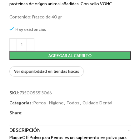
proteínas de orígen animal añadidas. Con sello VOHC.
Contenido: Frasco de 40 gr
Hay existencias
AGREGAR AL CARRITO
Ver disponibilidad en tiendas físicas
SKU:
7350055513066
Categorías:
Perros
,
Higiene
,
Todos
,
Cuidado Dental
Share:
DESCRIPCIÓN
PlaqueOff Polvo para Perros es un suplemento en polvo para