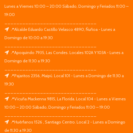
Lunes a Viernes 10:00 – 20:00 Sábado, Domingo y Feriados 11:00 –
19:00
_______________________________
📍Alcalde Eduardo Castillo Velasco 4890, Ñuñoa - Lunes a
Domingo de 10:00 a 19:30
_______________________________
📍Apoquindo 7935, Las Condes. Locales 102A Y 103A - Lunes a
Domingo de 11:30 a 19:30
_______________________________
📍Pajaritos 2356, Maipú. Local 101 - Lunes a Domingo de 11:30 a
19:30
_______________________________
📍Vicuña Mackenna 9815, La Florida. Local 104 - Lunes a Viernes
10:00 – 20:00 Sábado, Domingo y Feriados 11:00 – 19:00
_______________________________
📍Huérfanos 1526 , Santiago Centro. Local 2 - Lunes a Domingo
de 11:30 a 19:30