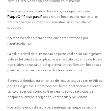
comida. Incluye scoop dosificador en el envase.
Para tener los resultados deseados, es importante dar
PlaqueOff Polvo para Perros
todos los días a tu mascota, el
efecto positivo se mantiene mientras se administre el
producto.
No recomendado para perros que estén tratados por
hipertiroidismo
La salud dental de tu mascota es parte vital de su salud general
y de su felicidad a largo plazo; una mascota depende de ti para
que cuides de su salud, así que descubre cuáles son los pasos
para mantener su boca en perfectas condiciones.
Somos la tienda para amantes de mascotas, ya sean exóticas,
perritos o gatitos. Contamos con la mejor atención al cliente
tanto presencial como online y en nuestros servicios de
despacho, envíos a regiones, veterinaria y peluquería.
Nos esforzamos día a día para entregar un mejor servicio a