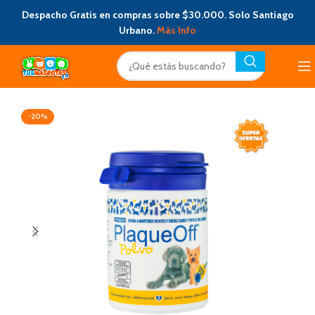
Despacho Gratis en compras sobre $30.000. Solo Santiago
Urbano.
Más Info
-20%