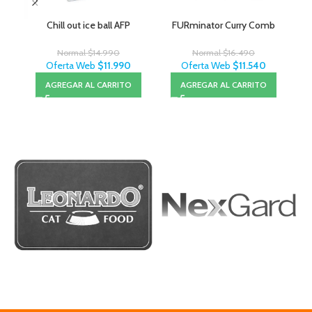
Chill out ice ball AFP
FURminator Curry Comb
Normal
$
14.990
Normal
$
16.490
Oferta Web
$
11.990
Oferta Web
$
11.540
AGREGAR AL CARRITO
AGREGAR AL CARRITO