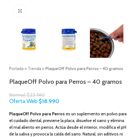
Click to enlarge
Portada
»
Tienda
»
PlaqueOff Polvo para Perros – 40 gramos
PlaqueOff Polvo para Perros – 40 gramos
Normal
$
23.740
Oferta Web
$
18.990
PlaqueOff Polvo para Perros
es un suplemento en polvo para
el cuidado dental, previene la placa, disuelve el sarro y elimina
el mal aliento en perros. Actúa desde el interior, modifica el pH
de la saliva y provoca la caída del sarro. Natural, sin aditivos ni