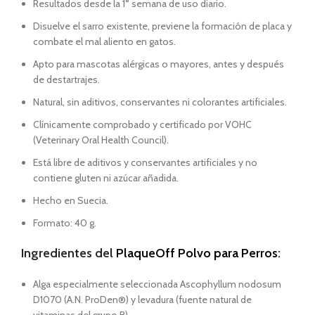
Resultados desde la 1° semana de uso diario.
Disuelve el sarro existente, previene la formación de placa y
combate el mal aliento en gatos.
Apto para mascotas alérgicas o mayores, antes y después
de destartrajes.
Natural, sin aditivos, conservantes ni colorantes artificiales.
Clínicamente comprobado y certificado por VOHC
(Veterinary Oral Health Council).
Está libre de aditivos y conservantes artificiales y no
contiene gluten ni azúcar añadida.
Hecho en Suecia.
Formato: 40 g.
Ingredientes del
PlaqueOff Polvo para Perros
:
Alga especialmente seleccionada Ascophyllum nodosum
D1070 (A.N. ProDen®) y levadura (fuente natural de