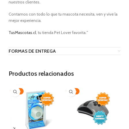
nuestros clientes.
Contamos con todo lo que tu mascota necesita, ven y vive la
mejor experiencia.
TusMascotas.cl
, tu tienda Pet Lover favorita.
”
FORMAS DE ENTREGA
Productos relacionados
-20%
-30%
AG