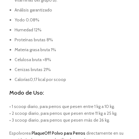
vitaminas del grupo B).
Análisis garantizado
Yodo 0.08%
Humedad 12%
Proteínas brutas 8%
Materia grasa bruta 1%
Celulosa bruta <8%
Cenizas brutas 21%
Calorías0,17 kcal por scoop
Modo de Uso:
• 1 scoop diario, para perros que pesen entre 1 kg a 10 kg.
• 2 scoop diario, para perros que pesen entre 11 kg a 25 kg.
• 3 scoop diario, para perros que pesen más de 26 kg.
Espolvorea
PlaqueOff Polvo para Perros
directamente en su