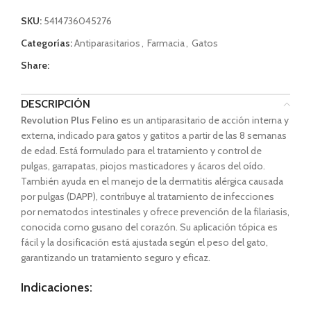
SKU:
5414736045276
Categorías:
Antiparasitarios
,
Farmacia
,
Gatos
Share:
DESCRIPCIÓN
Revolution Plus Felino
es un antiparasitario de acción interna y
externa, indicado para gatos y gatitos a partir de las 8 semanas
de edad. Está formulado para el tratamiento y control de
pulgas, garrapatas, piojos masticadores y ácaros del oído.
También ayuda en el manejo de la dermatitis alérgica causada
por pulgas (DAPP), contribuye al tratamiento de infecciones
por nematodos intestinales y ofrece prevención de la filariasis,
conocida como gusano del corazón. Su aplicación tópica es
fácil y la dosificación está ajustada según el peso del gato,
garantizando un tratamiento seguro y eficaz.
Indicaciones: