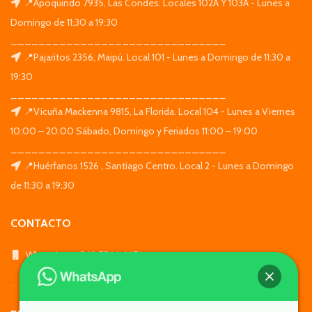
📍Apoquindo 7935, Las Condes. Locales 102A Y 103A - Lunes a
Domingo de 11:30 a 19:30
_______________________________
📍Pajaritos 2356, Maipú. Local 101 - Lunes a Domingo de 11:30 a
19:30
_______________________________
📍Vicuña Mackenna 9815, La Florida. Local 104 - Lunes a Viernes
10:00 – 20:00 Sábado, Domingo y Feriados 11:00 – 19:00
_______________________________
📍Huérfanos 1526 , Santiago Centro. Local 2 - Lunes a Domingo
de 11:30 a 19:30
CONTACTO
WhatsApp: +569 7564 4676