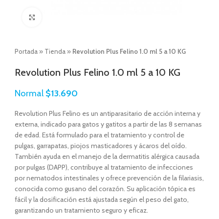
Click to enlarge
Portada
»
Tienda
»
Revolution Plus Felino 1.0 ml 5 a 10 KG
Revolution Plus Felino 1.0 ml 5 a 10 KG
Normal
$
13.690
Revolution Plus Felino es un antiparasitario de acción interna y
externa, indicado para gatos y gatitos a partir de las 8 semanas
de edad. Está formulado para el tratamiento y control de
pulgas, garrapatas, piojos masticadores y ácaros del oído.
También ayuda en el manejo de la dermatitis alérgica causada
por pulgas (DAPP), contribuye al tratamiento de infecciones
por nematodos intestinales y ofrece prevención de la filariasis,
conocida como gusano del corazón. Su aplicación tópica es
fácil y la dosificación está ajustada según el peso del gato,
garantizando un tratamiento seguro y eficaz.