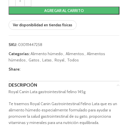
AGREGAR AL CARRITO
Ver disponibilidad en tiendas físicas
SKU:
030111447258
Categorías:
Alimento húmedo
,
Alimentos
,
Alimentos
húmedos
,
Gatos
,
Latas
,
Royal
,
Todos
Share:
DESCRIPCIÓN
Royal Canin Lata gastrointestinal felino 145g
Te traemos Royal Canin Gastrointestinal Felino Lata que es un
alimento húmedo especialmente formulado para ayudar a
promover la salud gastrointestinal de su gato, proporciona
vitaminas y minerales para una nutrición equilibrada.