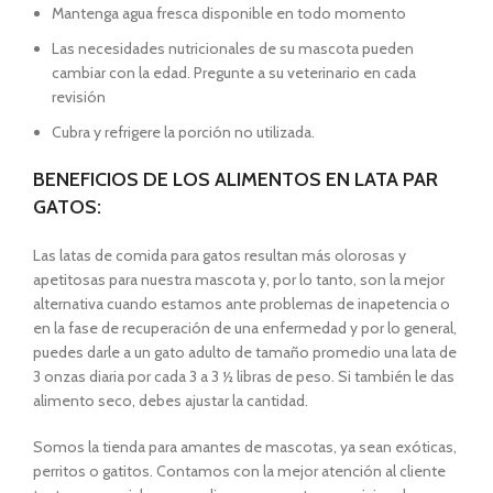
Mantenga agua fresca disponible en todo momento
Las necesidades nutricionales de su mascota pueden
cambiar con la edad. Pregunte a su veterinario en cada
revisión
Cubra y refrigere la porción no utilizada.
BENEFICIOS DE LOS ALIMENTOS EN LATA PAR
GATOS:
Las latas de comida para gatos resultan más olorosas y
apetitosas para nuestra mascota y, por lo tanto, son la mejor
alternativa cuando estamos ante problemas de inapetencia o
en la fase de recuperación de una enfermedad y por lo general,
puedes darle a un gato adulto de tamaño promedio una lata de
3 onzas diaria por cada 3 a 3 ½ libras de peso. Si también le das
alimento seco, debes ajustar la cantidad.
Somos la tienda para amantes de mascotas, ya sean exóticas,
perritos o gatitos. Contamos con la mejor atención al cliente