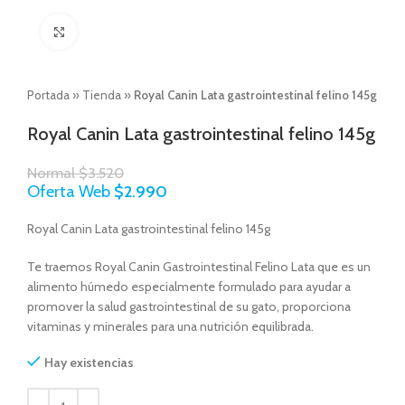
Click to enlarge
Portada
»
Tienda
»
Royal Canin Lata gastrointestinal felino 145g
Royal Canin Lata gastrointestinal felino 145g
Normal
$
3.520
Oferta Web
$
2.990
Royal Canin Lata gastrointestinal felino 145g
Te traemos Royal Canin Gastrointestinal Felino Lata que es un
alimento húmedo especialmente formulado para ayudar a
promover la salud gastrointestinal de su gato, proporciona
vitaminas y minerales para una nutrición equilibrada.
Hay existencias