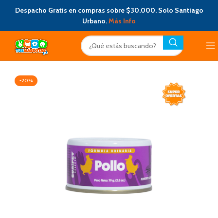
Despacho Gratis en compras sobre $30.000. Solo Santiago
Urbano.
Más Info
-20%