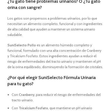
¿Tu gato tiene problemas urinarios? O ¿Tu gato
orina con sangre?
Los gatos son propensos a problemas urinarios, por lo que
necesitan un alimento completo, funcional y con ingredientes
de alta calidad que ayuden a mantener un sistema urinario
saludable.
SuniSelecto Pollo
es un alimento húmedo completo y
funcional, formulado con una alta concentración de Cranberry
y Tricalcium Fosfato. Estos ingredientes ayudan a reducir el
riesgo de enfermedades del tracto urinario y mantienen el pH
de la orina equilibrado, disminuyendo la formación de cristales.
¿Por qué elegir SuniSelecto Fórmula Urinaria
para tu gato?
Con
Cranberry
, para reducir el riesgo de enfermedades del
tracto urinario.
Con
Tricalcium Fosfato
, que mantiene un pH urinario