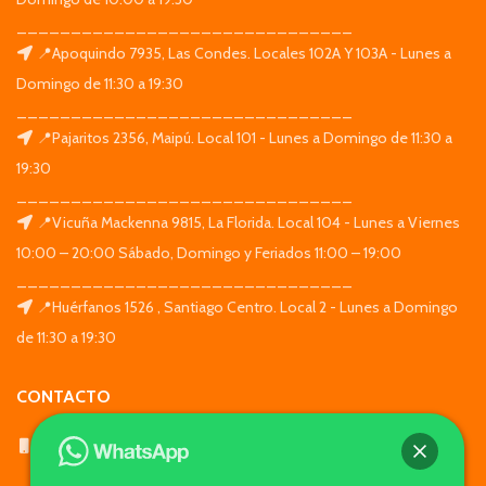
_______________________________
📍Apoquindo 7935, Las Condes. Locales 102A Y 103A - Lunes a
Domingo de 11:30 a 19:30
_______________________________
📍Pajaritos 2356, Maipú. Local 101 - Lunes a Domingo de 11:30 a
19:30
_______________________________
📍Vicuña Mackenna 9815, La Florida. Local 104 - Lunes a Viernes
10:00 – 20:00 Sábado, Domingo y Feriados 11:00 – 19:00
_______________________________
📍Huérfanos 1526 , Santiago Centro. Local 2 - Lunes a Domingo
de 11:30 a 19:30
CONTACTO
WhatsApp: +569 7564 4676