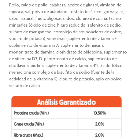
Pollo, caldo de pollo, calabaza, aceite de girasol, almidón de
tapioca, sal, polvo de arándano, fosfato tricálcico, goma guar,
sabor natural, fructooligosacáridos, cloruro de colina, taurina,
minerales (óxido de zinc, hierro reducido, selenito de sodio,
sulfato de manganeso, complejo de aminoácidos de cobre,
yoduro de potasio), vitaminas (suplemento de vitamina E,
suplemento de vitamina A, suplemento de niacina,
mononitrato de tiamina, clorhidrato de piridoxina, suplemento
de vitamina D3, D-pantotenato de calcio, suplemento de
riboflavina, biotina, suplemento de vitamina B12, ácido fólico,
menadiona complejo de bisulfito de sodio (fuente de la
actividad de la vitamina K), cloruro de potasio, apio en polvo,
sulfato de calcio.