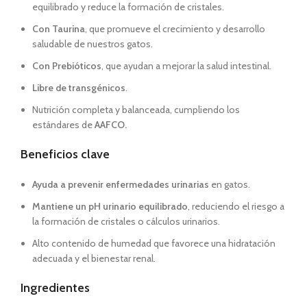
equilibrado y reduce la formación de cristales.
Con
Taurina
, que promueve el crecimiento y desarrollo
saludable de nuestros gatos.
Con Prebióticos
, que ayudan a mejorar la salud intestinal.
Libre de transgénicos
.
Nutrición completa y balanceada, cumpliendo los
estándares de
AAFCO.
Beneficios clave
Ayuda a prevenir enfermedades urinarias
en gatos.
Mantiene un pH urinario equilibrado
, reduciendo el riesgo a
la formación de cristales o cálculos urinarios.
Alto contenido de humedad que favorece una hidratación
adecuada y el bienestar renal.
Ingredientes