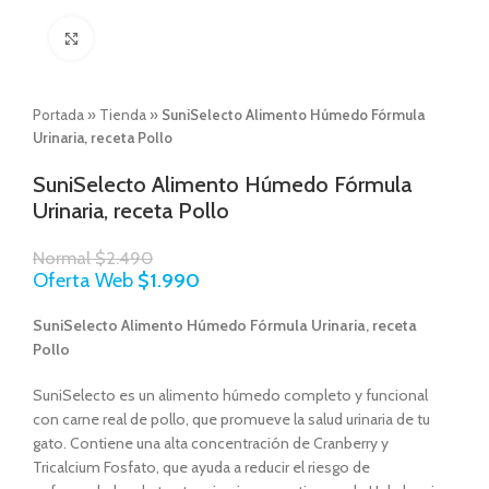
Click to enlarge
Portada
»
Tienda
»
SuniSelecto Alimento Húmedo Fórmula
Urinaria, receta Pollo
SuniSelecto Alimento Húmedo Fórmula
Urinaria, receta Pollo
Normal
$
2.490
Oferta Web
$
1.990
SuniSelecto Alimento Húmedo Fórmula Urinaria, receta
Pollo
SuniSelecto es un alimento húmedo completo y funcional
con carne real de pollo, que promueve la salud urinaria de tu
gato. Contiene una alta concentración de Cranberry y
Tricalcium Fosfato, que ayuda a reducir el riesgo de