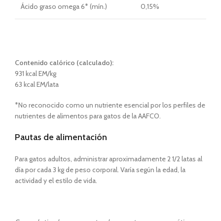
Ácido graso omega 6* (mín.)
0,15%
Contenido calórico (calculado):
931 kcal EM/kg
63 kcal EM/lata
*No reconocido como un nutriente esencial por los perfiles de
nutrientes de alimentos para gatos de la AAFCO.
Pautas de alimentación
Para gatos adultos, administrar aproximadamente 2 1/2 latas al
día por cada 3 kg de peso corporal. Varía según la edad, la
actividad y el estilo de vida.