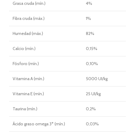
Grasa cruda (mín.)
4%
Fibra cruda (máx.)
1%
Humedad (máx.)
82%
Calcio (mín.)
0,15%
Fósforo (mín.)
0,10%
Vitamina A (mín.)
5000 UI/kg
Vitamina E (mín.)
25 UI/kg
Taurina (mín.)
0,2%
Ácido graso omega 3* (mín.)
0,03%