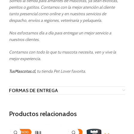
Somos la tienda para amantes de mascotas, ya sean exóticas,
perritos o gatitos. Contamos con la mejor atención al cliente
tanto presencial como online y en nuestros servicios de
despacho, envíos a regiones, veterinaria y peluquería.
Nos esforzamos día a día para entregar un mejor servicio a
nuestros clientes.
Contamos con todo lo que tu mascota necesita, ven y vive la
mejor experiencia.
TusMascotas.cl,
tu tienda Pet Lover favorita.
FORMAS DE ENTREGA
Productos relacionados
AGOTADO
-20%
-1