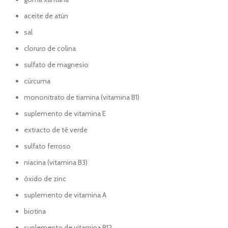
aceite de atún
sal
cloruro de colina
sulfato de magnesio
cúrcuma
mononitrato de tiamina (vitamina B1)
suplemento de vitamina E
extracto de té verde
sulfato ferroso
niacina (vitamina B3)
óxido de zinc
suplemento de vitamina A
biotina
suplemento de vitamina B12