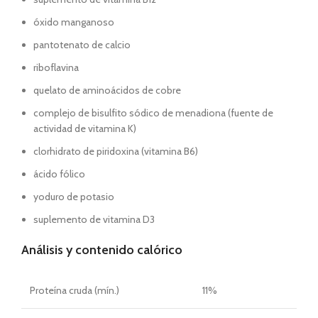
óxido manganoso
pantotenato de calcio
riboflavina
quelato de aminoácidos de cobre
complejo de bisulfito sódico de menadiona (fuente de
actividad de vitamina K)
clorhidrato de piridoxina (vitamina B6)
ácido fólico
yoduro de potasio
suplemento de vitamina D3
Análisis y contenido calórico
Proteína cruda (mín.)
11%