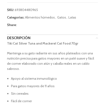
SKU:
693804480965
Categorías:
Alimentos húmedos
,
Gatos
,
Latas
Share:
DESCRIPCIÓN
Tiki Cat Silver Tuna and Mackerel Cat Food 70gr
Mantenga a su gato radiante en sus años plateados con una
nutrición precisa para gatos mayores en un paté suave y fácil
de comer elaborado con atún y caballa reales en un caldo
sabroso.
Apoyo al sistema inmunológico
Para gatos mayores de 11 años
Sin cereales
Fácil de comer