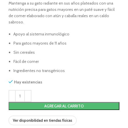
Mantenga a su gato radiante en sus años plateados con una
nutrición precisa para gatos mayores en un paté suave y fácil
de comer elaborado con atún y caballa reales en un caldo
sabroso.
Apoyo al sistema inmunológico
Para gatos mayores de 11 años
Sin cereales
Fácil de comer
Ingredientes no transgénicos
Hay existencias
AGREGAR AL CARRITO
Ver disponibilidad en tiendas físicas