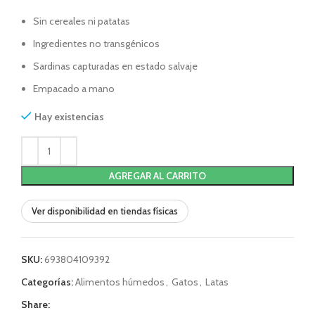
Sin cereales ni patatas
Ingredientes no transgénicos
Sardinas capturadas en estado salvaje
Empacado a mano
Hay existencias
AGREGAR AL CARRITO
Ver disponibilidad en tiendas físicas
SKU:
693804109392
Categorías:
Alimentos húmedos
,
Gatos
,
Latas
Share: