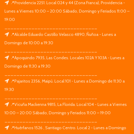
📍Providencia 2251. Local 024 y 44 (Zona Franca), Providencia -
Lunes a Viernes 10:00 – 20:00 Sábado, Domingo y Feriados 11:00 –
19:00
_______________________________
📍Alcalde Eduardo Castillo Velasco 4890, Ñuñoa - Lunes a
Domingo de 10:00 a 19:30
_______________________________
📍Apoquindo 7935, Las Condes. Locales 102A Y 103A - Lunes a
Domingo de 11:30 a 19:30
_______________________________
📍Pajaritos 2356, Maipú. Local 101 - Lunes a Domingo de 11:30 a
19:30
_______________________________
📍Vicuña Mackenna 9815, La Florida. Local 104 - Lunes a Viernes
10:00 – 20:00 Sábado, Domingo y Feriados 11:00 – 19:00
_______________________________
📍Huérfanos 1526 , Santiago Centro. Local 2 - Lunes a Domingo