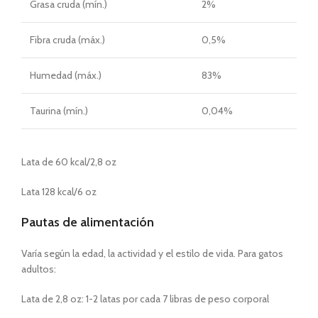
Grasa cruda (mín.)
2%
Fibra cruda (máx.)
0,5%
Humedad (máx.)
83%
Taurina (mín.)
0,04%
Lata de 60 kcal/2,8 oz
Lata 128 kcal/6 oz
Pautas de alimentación
Varía según la edad, la actividad y el estilo de vida. Para gatos
adultos:
Lata de 2,8 oz: 1-2 latas por cada 7 libras de peso corporal