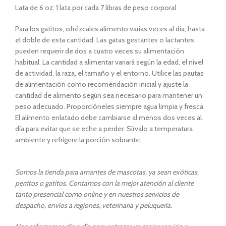
Lata de 6 oz: 1 lata por cada 7 libras de peso corporal
Para los gatitos, ofrézcales alimento varias veces al día, hasta
el doble de esta cantidad.
Las gatas gestantes o lactantes
pueden requerir de dos a cuatro veces su alimentación
habitual.
La cantidad a alimentar variará según la edad, el nivel
de actividad, la raza, el tamaño y el entorno. Utilice las pautas
de alimentación como recomendación inicial y ajuste la
cantidad de alimento según sea necesario para mantener un
peso adecuado. Proporcióneles siempre agua limpia y fresca.
El alimento enlatado debe cambiarse al menos dos veces al
día para evitar que se eche a perder.
Sírvalo a temperatura
ambiente y refrigere la porción sobrante.
Somos la tienda para amantes de mascotas, ya sean exóticas,
perritos o gatitos. Contamos con la mejor atención al cliente
tanto presencial como online y en nuestros servicios de
despacho, envíos a regiones, veterinaria y peluquería.