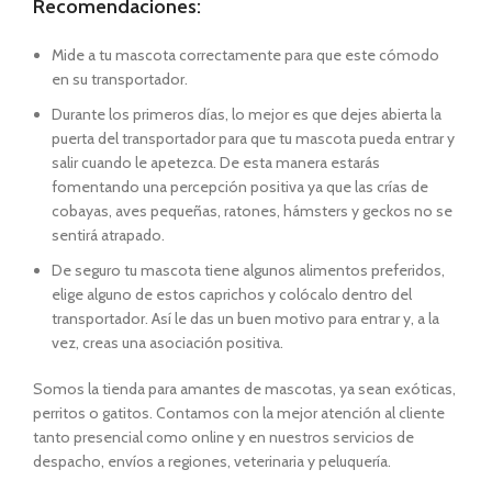
Recomendaciones:
Mide a tu mascota correctamente para que este cómodo
en su transportador.
Durante los primeros días, lo mejor es que dejes abierta la
puerta del transportador para que tu mascota pueda entrar y
salir cuando le apetezca. De esta manera estarás
fomentando una percepción positiva ya que las crías de
cobayas, aves pequeñas, ratones, hámsters y geckos no se
sentirá atrapado.
De seguro tu mascota tiene algunos alimentos preferidos,
elige alguno de estos caprichos y colócalo dentro del
transportador. Así le das un buen motivo para entrar y, a la
vez, creas una asociación positiva.
Somos la tienda para amantes de mascotas, ya sean exóticas,
perritos o gatitos. Contamos con la mejor atención al cliente
tanto presencial como online y en nuestros servicios de
despacho, envíos a regiones, veterinaria y peluquería.