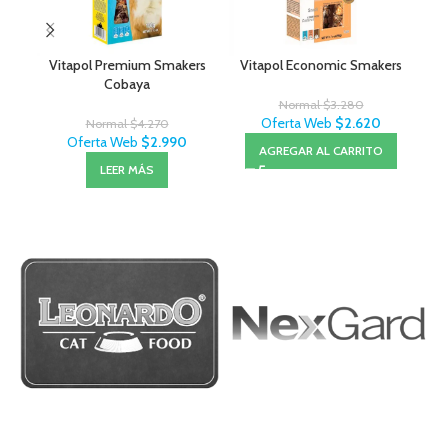
Vitapol Premium Smakers
Vitapol Economic Smakers
Cobaya
Normal
$
3.280
Oferta Web
$
2.620
Normal
$
4.270
Oferta Web
$
2.990
AGREGAR AL CARRITO
LEER MÁS