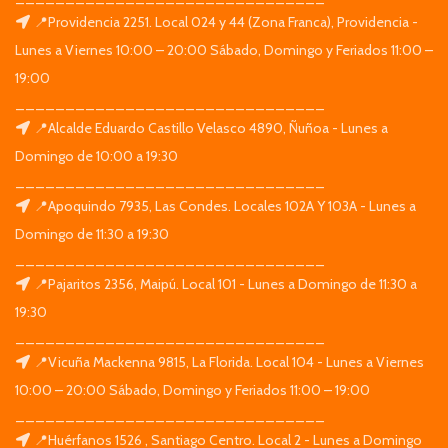
📍Providencia 2251. Local 024 y 44 (Zona Franca), Providencia -
Lunes a Viernes 10:00 – 20:00 Sábado, Domingo y Feriados 11:00 –
19:00
_______________________________
📍Alcalde Eduardo Castillo Velasco 4890, Ñuñoa - Lunes a
Domingo de 10:00 a 19:30
_______________________________
📍Apoquindo 7935, Las Condes. Locales 102A Y 103A - Lunes a
Domingo de 11:30 a 19:30
_______________________________
📍Pajaritos 2356, Maipú. Local 101 - Lunes a Domingo de 11:30 a
19:30
_______________________________
📍Vicuña Mackenna 9815, La Florida. Local 104 - Lunes a Viernes
10:00 – 20:00 Sábado, Domingo y Feriados 11:00 – 19:00
_______________________________
📍Huérfanos 1526 , Santiago Centro. Local 2 - Lunes a Domingo