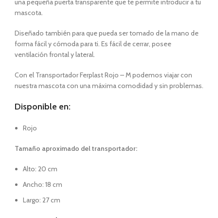
una pequeña puerta transparente que te permite introducir a tu
mascota.
Diseñado también para que pueda ser tomado de la mano de
forma fácil y cómoda para ti. Es fácil de cerrar, posee
ventilación frontal y lateral.
Con el Transportador Ferplast Rojo – M podemos viajar con
nuestra mascota con una máxima comodidad y sin problemas.
Disponible en:
Rojo
Tamaño aproximado del transportador:
Alto: 20 cm
Ancho: 18 cm
Largo: 27 cm