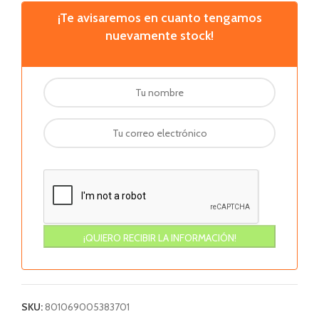
¡Te avisaremos en cuanto tengamos
nuevamente stock!
SKU:
801069005383701