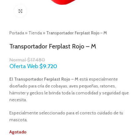
Click to enlarge
Portada
»
Tienda
»
Transportador Ferplast Rojo – M
Transportador Ferplast Rojo – M
Normal
$
17.480
Oferta Web
$
9.720
El Transportador Ferplast Rojo – M
está especialmente
diseñado para cría de cobayas, aves pequeñas, ratones,
hámster y geckos le brinda toda la comodidad y seguridad que
necesita.
Especialmente seleccionado para el correcto cuidado de tu
mascota.
Agotado