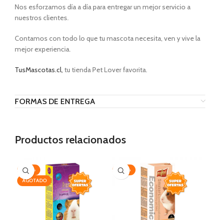
Nos esforzamos día a día para entregar un mejor servicio a
nuestros clientes.
Contamos con todo lo que tu mascota necesita, ven y vive la
mejor experiencia.
TusMascotas.cl,
tu tienda Pet Lover favorita.
FORMAS DE ENTREGA
Productos relacionados
-30%
-20%
-1
AGOTADO