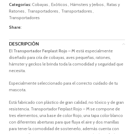
Categorías:
Cobayas
,
Exóticos
,
Hámsters y Jerbos
,
Ratas y
Ratones
,
Transportadores
,
Transportadores
,
Transportadores
Share:
DESCRIPCIÓN
El Transportador Ferplast Rojo – M
está especialmente
diseñado para cría de cobayas, aves pequeñas, ratones,
hámster y geckos le brinda toda la comodidad y seguridad que
necesita.
Especialmente seleccionado para el correcto cuidado de tu
mascota.
Está fabricado con plástico de gran calidad, no tóxico y de gran
resistencia. Transportador Ferplast Rojo – M
se compone de
tres elementos, una base de color Rojo, una tapa color blanco
con diferentes aberturas para que fluya el aire y dos manillas
para tener la comodidad de sostenerlo, además cuenta con