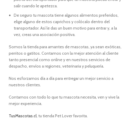
salir cuando le apetezca.
De seguro tu mascota tiene algunos alimentos preferidos,
elige alguno de estos caprichos y colócalo dentro del
transportador. Así le das un buen motivo para entrar y, a la
vez, creas una asociación positiva.
Somos la tienda para amantes de mascotas, ya sean exóticas,
perritos o gatitos. Contamos con la mejor atención al cliente
tanto presencial como online y en nuestros servicios de
despacho, envíos a regiones, veterinaria y peluquería.
Nos esforzamos día a día para entregar un mejor servicio a
nuestros clientes.
Contamos con todo lo que tu mascota necesita, ven y vive la
mejor experiencia.
TusMascotas.cl
, tu tienda Pet Lover favorita.