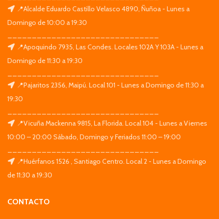
📍Alcalde Eduardo Castillo Velasco 4890, Ñuñoa - Lunes a
Domingo de 10:00 a 19:30
_______________________________
📍Apoquindo 7935, Las Condes. Locales 102A Y 103A - Lunes a
Domingo de 11:30 a 19:30
_______________________________
📍Pajaritos 2356, Maipú. Local 101 - Lunes a Domingo de 11:30 a
19:30
_______________________________
📍Vicuña Mackenna 9815, La Florida. Local 104 - Lunes a Viernes
10:00 – 20:00 Sábado, Domingo y Feriados 11:00 – 19:00
_______________________________
📍Huérfanos 1526 , Santiago Centro. Local 2 - Lunes a Domingo
de 11:30 a 19:30
CONTACTO