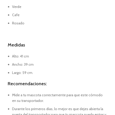
Verde
Cafe
Rosado
Medidas
Alto: 41 cm
Ancho: 39 cm
Largo: 59 cm.
Recomendaciones:
Mide a tu mascota correctamente para que este cómodo
en su transportador.
Durante los primeros días, lo mejor es que dejes abierta la
puerta del transportador para que tu mascota pueda entrar y