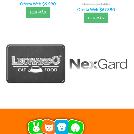
Oferta Web
$
9.990
Normal
$
83.440
Oferta Web
$
67.890
LEER MÁS
LEER MÁS