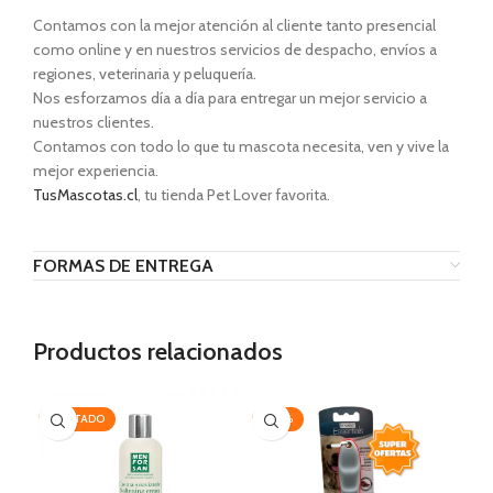
Contamos con la mejor atención al cliente tanto presencial
como online y en nuestros servicios de despacho, envíos a
regiones, veterinaria y peluquería.
Nos esforzamos día a día para entregar un mejor servicio a
nuestros clientes.
Contamos con todo lo que tu mascota necesita, ven y vive la
mejor experiencia.
TusMascotas.cl
, tu tienda Pet Lover favorita.
FORMAS DE ENTREGA
Productos relacionados
AGOTADO
-20%
-2