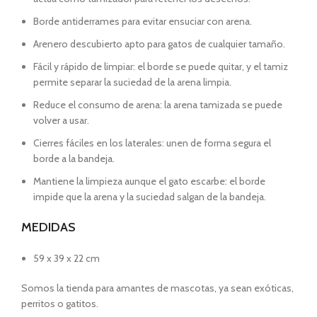
Borde antiderrames para evitar ensuciar con arena.
Arenero descubierto apto para gatos de cualquier tamaño.
Fácil y rápido de limpiar: el borde se puede quitar, y el tamiz
permite separar la suciedad de la arena limpia.
Reduce el consumo de arena: la arena tamizada se puede
volver a usar.
Cierres fáciles en los laterales: unen de forma segura el
borde a la bandeja.
Mantiene la limpieza aunque el gato escarbe: el borde
impide que la arena y la suciedad salgan de la bandeja.
MEDIDAS
59 x 39 x 22 cm
Somos la tienda para amantes de mascotas, ya sean exóticas,
perritos o gatitos.