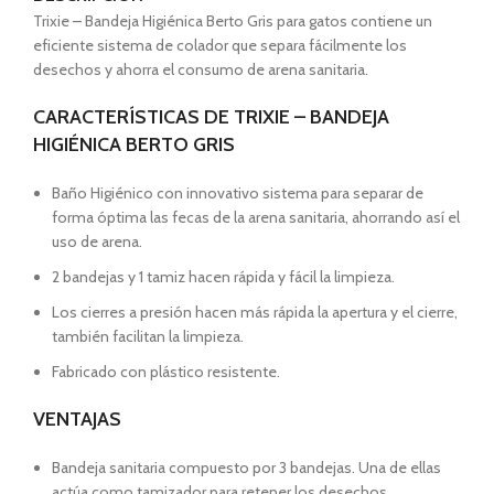
Trixie – Bandeja Higiénica Berto Gris para gatos contiene un
eficiente sistema de colador que separa fácilmente los
desechos y ahorra el consumo de arena sanitaria.
CARACTERÍSTICAS DE TRIXIE – BANDEJA
HIGIÉNICA BERTO GRIS
Baño Higiénico con innovativo sistema para separar de
forma óptima las fecas de la arena sanitaria, ahorrando así el
uso de arena.
2 bandejas y 1 tamiz hacen rápida y fácil la limpieza.
Los cierres a presión hacen más rápida la apertura y el cierre,
también facilitan la limpieza.
Fabricado con plástico resistente.
VENTAJAS
Bandeja sanitaria compuesto por 3 bandejas. Una de ellas
actúa como tamizador para retener los desechos.