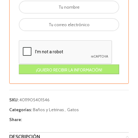
SKU:
4011905401546
Categorías:
Baños y Letrinas
,
Gatos
Share:
DESCRIPCIÓN