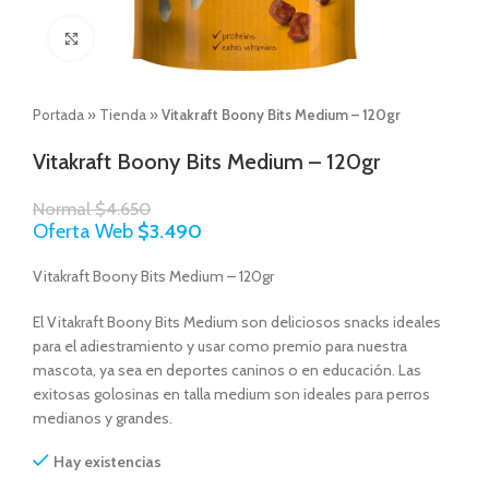
Click to enlarge
Portada
»
Tienda
»
Vitakraft Boony Bits Medium – 120gr
Vitakraft Boony Bits Medium – 120gr
Normal
$
4.650
Oferta Web
$
3.490
Vitakraft Boony Bits Medium – 120gr
El Vitakraft Boony Bits Medium son deliciosos snacks ideales
para el adiestramiento y usar como premio para nuestra
mascota, ya sea en deportes caninos o en educación. Las
exitosas golosinas en talla medium son ideales para perros
medianos y grandes.
Hay existencias