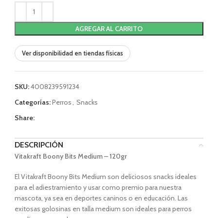
AGREGAR AL CARRITO
Ver disponibilidad en tiendas físicas
SKU:
4008239591234
Categorías:
Perros
,
Snacks
Share:
DESCRIPCIÓN
Vitakraft Boony Bits Medium – 120gr
El Vitakraft Boony Bits Medium son deliciosos snacks ideales
para el adiestramiento y usar como premio para nuestra
mascota, ya sea en deportes caninos o en educación. Las
exitosas golosinas en talla medium son ideales para perros