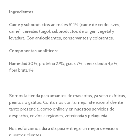
Ingredientes:
Carne y subproductos animales 51,1% (carne de cerdo, aves,
carne), cereales (trigo), subproductos de origen vegetal y
levadura. Con antioxidantes, conservantes y colorantes.
Componentes analíticos:
Humedad 30%, proteína 27%, grasa 7%, ceniza bruta 4,5%,
fibra bruta 1%.
Somos la tienda para amantes de mascotas, ya sean exóticas,
perritos o gatitos. Contamos con la mejor atención al cliente
tanto presencial como online y en nuestros servicios de
despacho, envíos a regiones, veterinaria y peluquería.
Nos esforzamos día a día para entregar un mejor servicio a
nuestros clientes.