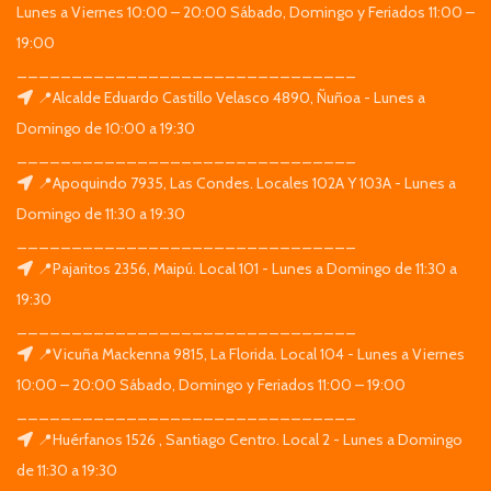
Lunes a Viernes 10:00 – 20:00 Sábado, Domingo y Feriados 11:00 –
19:00
_______________________________
📍Alcalde Eduardo Castillo Velasco 4890, Ñuñoa - Lunes a
Domingo de 10:00 a 19:30
_______________________________
📍Apoquindo 7935, Las Condes. Locales 102A Y 103A - Lunes a
Domingo de 11:30 a 19:30
_______________________________
📍Pajaritos 2356, Maipú. Local 101 - Lunes a Domingo de 11:30 a
19:30
_______________________________
📍Vicuña Mackenna 9815, La Florida. Local 104 - Lunes a Viernes
10:00 – 20:00 Sábado, Domingo y Feriados 11:00 – 19:00
_______________________________
📍Huérfanos 1526 , Santiago Centro. Local 2 - Lunes a Domingo
de 11:30 a 19:30