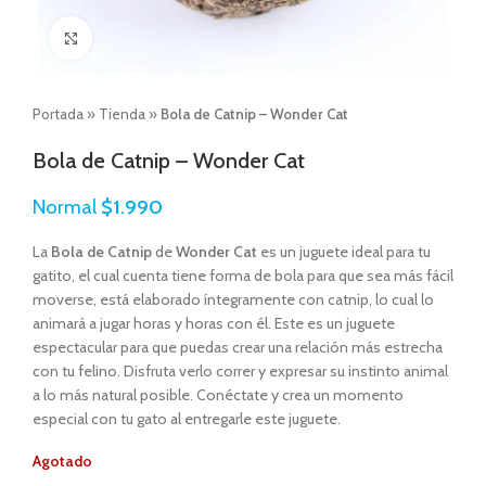
Click to enlarge
Portada
»
Tienda
»
Bola de Catnip – Wonder Cat
Bola de Catnip – Wonder Cat
Normal
$
1.990
La
Bola de Catnip
de
Wonder Cat
es un juguete ideal para tu
gatito, el cual cuenta tiene forma de bola para que sea más fácil
moverse, está elaborado íntegramente con catnip, lo cual lo
animará a jugar horas y horas con él. Este es un juguete
espectacular para que puedas crear una relación más estrecha
con tu felino. Disfruta verlo correr y expresar su instinto animal
a lo más natural posible. Conéctate y crea un momento
especial con tu gato al entregarle este juguete.
Agotado