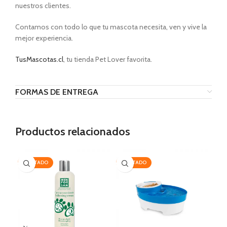
nuestros clientes.
Contamos con todo lo que tu mascota necesita, ven y vive la
mejor experiencia.
TusMascotas.cl
, tu tienda Pet Lover favorita.
FORMAS DE ENTREGA
Productos relacionados
AGOTADO
AGOTADO
-3