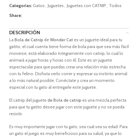
Categorías:
Gatos
,
Juguetes
,
Juguetes con CATNIP
,
Todos
Share:
DESCRIPCIÓN
La
Bola de Catnip
de
Wonder Cat
es un juguete ideal para tu
gatito, el cual cuenta tiene forma de bola para que sea más fácil
moverse, está elaborado íntegramente con catnip, lo cual lo
animará a jugar horas y horas con él. Este es un juguete
espectacular para que puedas crear una relación más estrecha
con tu felino. Disfruta verlo correr y expresar su instinto animal
a lo más natural posible. Conéctate y crea un momento
especial con tu gato al entregarle este juguete.
El catnip del juguete
de Bola de catnip
es una mezcla perfecta
para que tu gatito desee jugar con este juguete y no se pueda
resistir.
Es muy importante jugar con tu gato, sea cual sea su edad. Para
un gato el juego es muy beneficioso para su salud, ya que lo