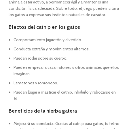
anima a estar activo, a permanecer ágil y a mantener una
condición física adecuada. Sobre todo, el juego puede incitar a
los gatos a expresar sus instintos naturales de cazador.
Efectos del catnip en los gatos
Comportamiento juguetón y divertido.
Conducta extraña y movimientos alternos.
Pueden rodar sobre su cuerpo.
Pueden empezar a cazar ratones u otros animales que ellos
imaginan.
Lametones y ronroneos.
Pueden llegar a masticar el catnip, inhalarlo y rebozarse en
él.
Beneficios de la hierba gatera
Mejorará su conducta:
Gracias al catnip para gatos, tu felino