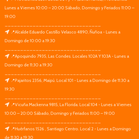
Lunes a Viernes 10:00 – 20:00 Sábado, Domingo y Feriados 11:00 –
19:00
_______________________________
📍Alcalde Eduardo Castillo Velasco 4890, Ñuñoa - Lunes a
Domingo de 10:00 a 19:30
_______________________________
📍Apoquindo 7935, Las Condes. Locales 102A Y 103A - Lunes a
Domingo de 11:30 a 19:30
_______________________________
📍Pajaritos 2356, Maipú. Local 101 - Lunes a Domingo de 11:30 a
19:30
_______________________________
📍Vicuña Mackenna 9815, La Florida. Local 104 - Lunes a Viernes
10:00 – 20:00 Sábado, Domingo y Feriados 11:00 – 19:00
_______________________________
📍Huérfanos 1526 , Santiago Centro. Local 2 - Lunes a Domingo
de 11:30 a 19:30