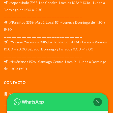
📍Apoquindo 7935, Las Condes. Locales 102A Y 103A - Lunes a
Domingo de 11:30 a 19:30
_______________________________
📍Pajaritos 2356, Maipú. Local 101 - Lunes a Domingo de 11:30 a
19:30
_______________________________
📍Vicuña Mackenna 9815, La Florida. Local 104 - Lunes a Viernes
10:00 – 20:00 Sábado, Domingo y Feriados 11:00 – 19:00
_______________________________
📍Huérfanos 1526 , Santiago Centro. Local 2 - Lunes a Domingo
de 11:30 a 19:30
CONTACTO
WhatsApp: +569 7564 4676