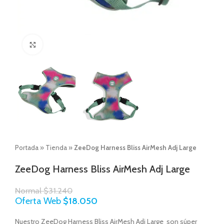
Click to enlarge
Portada
»
Tienda
»
ZeeDog Harness Bliss AirMesh Adj Large
ZeeDog Harness Bliss AirMesh Adj Large
Normal
$
31.240
Oferta Web
$
18.050
Nuestro ZeeDog Harness Bliss AirMesh Adj Large son súper