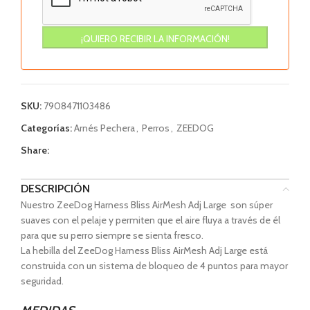
SKU:
7908471103486
Categorías:
Arnés Pechera
,
Perros
,
ZEEDOG
Share:
DESCRIPCIÓN
Nuestro ZeeDog Harness Bliss AirMesh Adj Large son súper
suaves con el pelaje y permiten que el aire fluya a través de él
para que su perro siempre se sienta fresco.
La hebilla del ZeeDog Harness Bliss AirMesh Adj Large está
construida con un sistema de bloqueo de 4 puntos para mayor
seguridad.