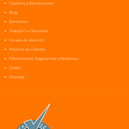
Cambios y devoluciones
Blog
Beneficios
Trabaja Con Nosotros
Horario de atención
Reseñas de Clientes
Felicitaciones, Sugerencias y Reclamos
Outlet
Sitemap