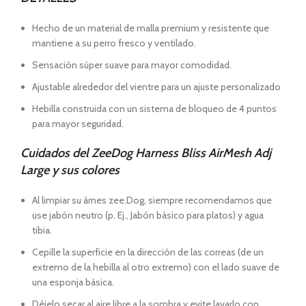
Hecho de un material de malla premium y resistente que
mantiene a su perro fresco y ventilado.
Sensación súper suave para mayor comodidad.
Ajustable alrededor del vientre para un ajuste personalizado
Hebilla construida con un sistema de bloqueo de 4 puntos
para mayor seguridad.
Cuidados del ZeeDog Harness Bliss AirMesh Adj
Large y sus colores
Al limpiar su árnes zee.Dog, siempre recomendamos que
use jabón neutro (p. Ej., Jabón básico para platos) y agua
tibia.
Cepille la superficie en la dirección de las correas (de un
extremo de la hebilla al otro extremo) con el lado suave de
una esponja básica.
Déjelo secar al aire libre a la sombra y evite lavarlo con