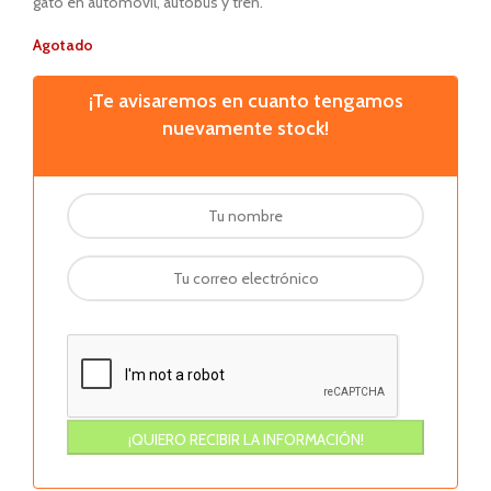
gato en automóvil, autobús y tren.
Agotado
¡Te avisaremos en cuanto tengamos
nuevamente stock!