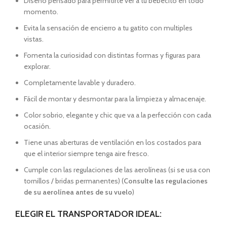
Diseño pensado para permitirte ver a tu bebecito en todo
momento.
Evita la sensación de encierro a tu gatito con multiples
vistas.
Fomenta la curiosidad con distintas formas y figuras para
explorar.
Completamente lavable y duradero.
Fácil de montar y desmontar para la limpieza y almacenaje.
Color sobrio, elegante y chic que va a la perfección con cada
ocasión.
Tiene unas aberturas de ventilación en los costados para
que el interior siempre tenga aire fresco.
Cumple con las regulaciones de las aerolíneas (si se usa con
tornillos / bridas permanentes) (
Consulte las regulaciones
de su aerolínea antes de su vuelo
)
ELEGIR EL TRANSPORTADOR IDEAL: