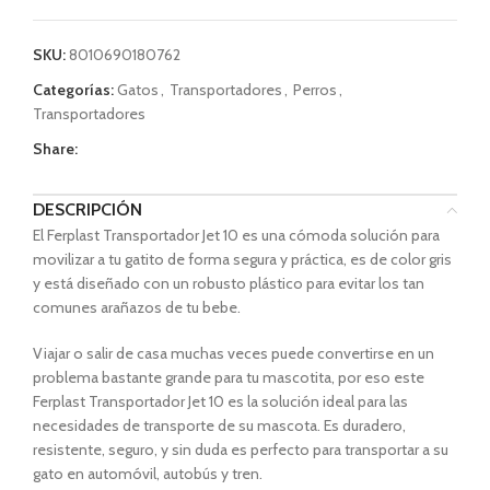
SKU:
8010690180762
Categorías:
Gatos
,
Transportadores
,
Perros
,
Transportadores
Share:
DESCRIPCIÓN
El Ferplast Transportador Jet 10 es una cómoda solución para
movilizar a tu gatito de forma segura y práctica, es de color gris
y está diseñado con un robusto plástico para evitar los tan
comunes arañazos de tu bebe.
Viajar o salir de casa muchas veces puede convertirse en un
problema bastante grande para tu mascotita, por eso este
Ferplast Transportador Jet 10 es la solución ideal para las
necesidades de transporte de su mascota. Es duradero,
resistente, seguro, y sin duda es perfecto para transportar a su
gato en automóvil, autobús y tren.