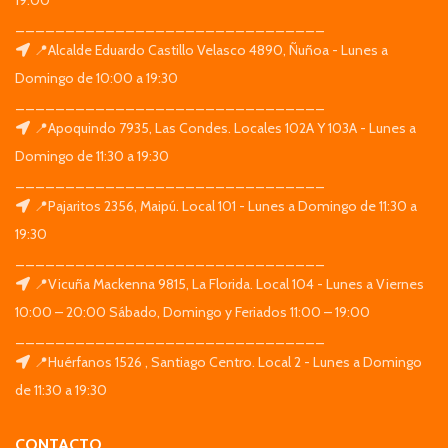
_______________________________
📍Alcalde Eduardo Castillo Velasco 4890, Ñuñoa - Lunes a
Domingo de 10:00 a 19:30
_______________________________
📍Apoquindo 7935, Las Condes. Locales 102A Y 103A - Lunes a
Domingo de 11:30 a 19:30
_______________________________
📍Pajaritos 2356, Maipú. Local 101 - Lunes a Domingo de 11:30 a
19:30
_______________________________
📍Vicuña Mackenna 9815, La Florida. Local 104 - Lunes a Viernes
10:00 – 20:00 Sábado, Domingo y Feriados 11:00 – 19:00
_______________________________
📍Huérfanos 1526 , Santiago Centro. Local 2 - Lunes a Domingo
de 11:30 a 19:30
CONTACTO