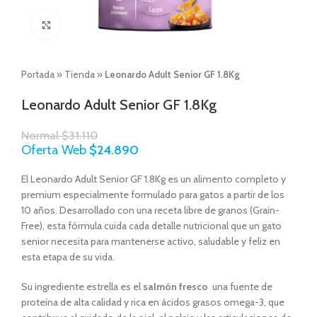
Click to enlarge
Portada
»
Tienda
»
Leonardo Adult Senior GF 1.8Kg
Leonardo Adult Senior GF 1.8Kg
Normal
$
31.110
Oferta Web
$
24.890
El Leonardo Adult Senior GF 1.8Kg es un alimento completo y
premium especialmente formulado para gatos a partir de los
10 años. Desarrollado con una receta libre de granos (Grain-
Free), esta fórmula cuida cada detalle nutricional que un gato
senior necesita para mantenerse activo, saludable y feliz en
esta etapa de su vida.
Su ingrediente estrella es el
salmón fresco
una fuente de
proteína de alta calidad y rica en ácidos grasos omega-3, que