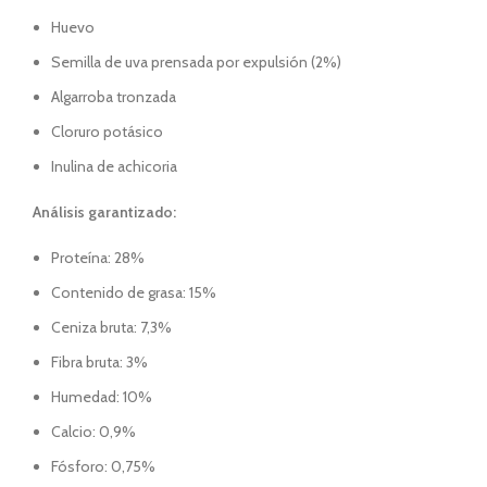
Huevo
Semilla de uva prensada por expulsión (2%)
Algarroba tronzada
Cloruro potásico
Inulina de achicoria
Análisis garantizado:
Proteína: 28%
Contenido de grasa: 15%
Ceniza bruta: 7,3%
Fibra bruta: 3%
Humedad: 10%
Calcio: 0,9%
Fósforo: 0,75%