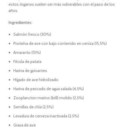
estos órganos suelen ser más vulnerables con el paso de los
años.
Ingredientes:
Salmón fresco (30%)
Proteína de ave con bajo contenido en ceniza (15,5%)
Amaranto (15%)
Fécula de patata
Harina de guisantes
Hígado de ave hidrolizado
Harina de pescado de agua salada (4,5%)
Zooplancton marino (krill) molido (2,5%)
Semillas de chía (2,5%)
Levadura de cerveza inactivada (2,5%)
Grasa de ave