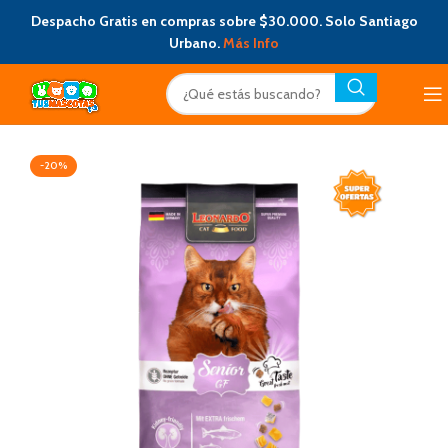
Despacho Gratis en compras sobre $30.000. Solo Santiago
Urbano.
Más Info
-20%