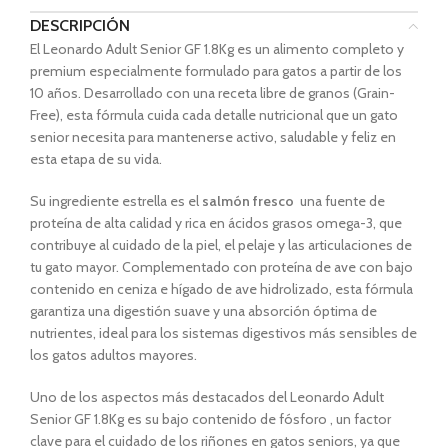
DESCRIPCIÓN
El Leonardo Adult Senior GF 1.8Kg es un alimento completo y
premium especialmente formulado para gatos a partir de los
10 años. Desarrollado con una receta libre de granos (Grain-
Free), esta fórmula cuida cada detalle nutricional que un gato
senior necesita para mantenerse activo, saludable y feliz en
esta etapa de su vida.
Su ingrediente estrella es el
salmón fresco
una fuente de
proteína de alta calidad y rica en ácidos grasos omega-3, que
contribuye al cuidado de la piel, el pelaje y las articulaciones de
tu gato mayor. Complementado con proteína de ave con bajo
contenido en ceniza e hígado de ave hidrolizado, esta fórmula
garantiza una digestión suave y una absorción óptima de
nutrientes, ideal para los sistemas digestivos más sensibles de
los gatos adultos mayores.
Uno de los aspectos más destacados del Leonardo Adult
Senior GF 1.8Kg es su bajo contenido de fósforo , un factor
clave para el cuidado de los riñones en gatos seniors, ya que