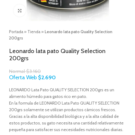
Click to enlarge
Portada
»
Tienda
»
Leonardo lata pato Quality Selection
200grs
Leonardo lata pato Quality Selection
200grs
Normal
$
3.160
Oferta Web
$
2.690
LEONARDO Lata Pato QUALITY SELECTION 200grs es un
alimento húmedo para gatos rico en pato.
En la formula de LEONARDO Lata Pato QUALITY SELECTION
200grs solamente se utilizan productos cárnicos frescos.
Gracias a la alta disponibilidad biológica y a la alta calidad de
estos productos, su gato necesita una cantidad relativamente
pequeña para satisfacer sus necesidades nutricionales diarias.