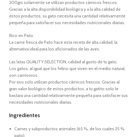
200grs solamente se utilizan productos cárnicos frescos.
Gracias a la alta disponibilidad biológica y a la alta calidad de
estos productos, su gato necesita una cantidad relativamente
pequeña para satisfacer sus necesidades nutricionales diarias.
Rico en Pato.
La carne fresca de Pato hace esta receta de alta calidad, la
alternativa ideal para los aficionados de las aves.
Las latas QUALITY SELECTION, calidad al gusto de tu gato.
Los gatos, al igual que los felino que viven en el medio natural,
son carnívoros.
Por eso solo utilizan productos cárnicos frescos. Gracias al
gran valor biológico de estos productos, a tu gatito solo le
bastara una cantidad relativamente pequeña para satisfacer sus
necesidades nutricionales diarias.
Ingredientes
Carnes y subproductos animales (65 %, de los cuales 25 %
pato).