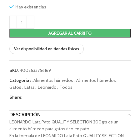
Hay existencias
AGREGAR AL CARRITO
Ver disponibilidad en tiendas físicas
SKU:
4002633756169
Categorías:
Alimentos húmedos
,
Alimentos húmedos
,
Gatos
,
Latas
,
Leonardo
,
Todos
Share:
DESCRIPCIÓN
LEONARDO Lata Pato QUALITY SELECTION 200grs es un
alimento húmedo para gatos rico en pato.
En la formula de LEONARDO Lata Pato QUALITY SELECTION