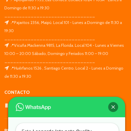
Domingo de 11:30 a 19:30
_______________________________
📍Pajaritos 2356, Maipú. Local 101 - Lunes a Domingo de 11:30 a
19:30
_______________________________
📍Vicuña Mackenna 9815, La Florida. Local 104 - Lunes a Viernes
10:00 – 20:00 Sábado, Domingo y Feriados 11:00 – 19:00
_______________________________
📍Huérfanos 1526 , Santiago Centro. Local 2 - Lunes a Domingo
de 11:30 a 19:30
CONTACTO
WhatsApp: +569 7564 4676
REDES SOCIALES