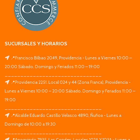
SUCURSALES Y HORARIOS
📍Francisco Bilbao 2049, Providencia - Lunes a Viernes 10:00 –
20:00 Sábado, Domingo y Feriados 11:00 – 19:00
_______________________________
📍Providencia 2251. Local 024 y 44 (Zona Franca), Providencia -
Lunes a Viernes 10:00 – 20:00 Sábado, Domingo y Feriados 11:00 –
19:00
_______________________________
📍Alcalde Eduardo Castillo Velasco 4890, Ñuñoa - Lunes a
Domingo de 10:00 a 19:30
_______________________________
📍Apoquindo 7935, Las Condes. Locales 102A Y 103A - Lunes a