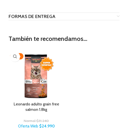
FORMAS DE ENTREGA
También te recomendamos…
-20%
Leonardo adulto grain free
salmon 1.8kg
Normal
$
31.240
Oferta Web
$
24.990