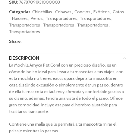
SKU:
76787091951000003
Categorías:
Chinchillas
,
Cobayas
,
Conejos
,
Exóticos
,
Gatos
,
Hurones
,
Perros
,
Transportadores
,
Transportadores
,
Transportadores
,
Transportadores
,
Transportadores
,
Transportadores
Share:
DESCRIPCIÓN
La Mochila Amyca Pet Coral con un precioso diseño, es un
cómodo bolso ideal para llevar a tu mascotas a tus viajes, con
esta mochila no tienes excusa para dejar a tu mascotita en
casa al salir de excursión o simplemente dar un paseo, dentro
de ella tu mascota estará muy cómoda y confortable gracias a
su diseño, además, tendrá una vista de todo el paseo. Ofrece
gran comodidad, incluye asa para el hombro ajustable para
facilitar su transporte.
Contiene una malla que le permitirá a tu mascotita mirar el
paisaje mientras lo paseas.