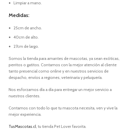
Limpiar a mano.
Medidas:
25cm de ancho.
40cm de alto.
27cm de largo.
Somos la tienda para amantes de mascotas, ya sean exóticas,
perritos o gatitos. Contamos con la mejor atención al cliente
tanto presencial como online y en nuestros servicios de
despacho, envíos a regiones, veterinaria y peluquería.
Nos esforzamos día a día para entregar un mejor servicio a
nuestros clientes.
Contamos con todo lo que tu mascota necesita, ven y vive la
mejor experiencia.
TusMascotas.cl
, tu tienda Pet Lover favorita.