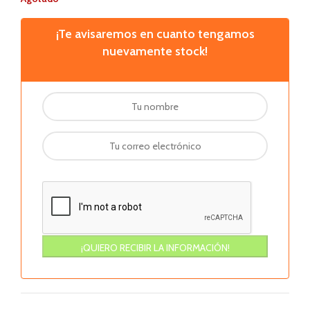
¡Te avisaremos en cuanto tengamos
nuevamente stock!