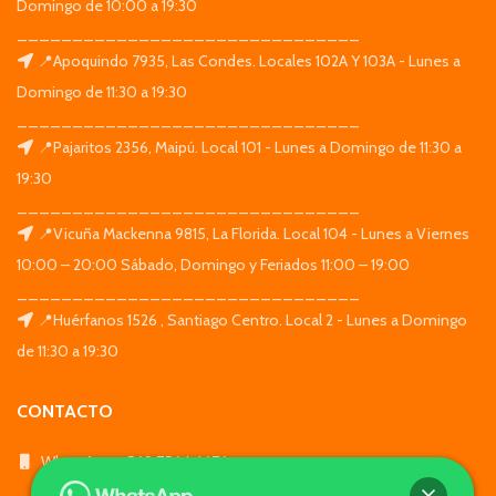
Domingo de 10:00 a 19:30
_______________________________
📍Apoquindo 7935, Las Condes. Locales 102A Y 103A - Lunes a
Domingo de 11:30 a 19:30
_______________________________
📍Pajaritos 2356, Maipú. Local 101 - Lunes a Domingo de 11:30 a
19:30
_______________________________
📍Vicuña Mackenna 9815, La Florida. Local 104 - Lunes a Viernes
10:00 – 20:00 Sábado, Domingo y Feriados 11:00 – 19:00
_______________________________
📍Huérfanos 1526 , Santiago Centro. Local 2 - Lunes a Domingo
de 11:30 a 19:30
CONTACTO
WhatsApp: +569 7564 4676