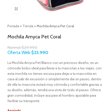
Click to enlarge
Portada
»
Tienda
»
Mochila Amyca Pet Coral
Mochila Amyca Pet Coral
Normal
$
29.990
Oferta Web
$
25.990
La Mochila Amyca Pet Blanco con un precioso diseño, es un
cómodo bolso ideal para llevar a tu mascotas a tus viajes, con
esta mochila no tienes excusa para dejar a tu mascotita en
casa al salir de excursión o simplemente dar un paseo, dentro
de ella tu mascota estará muy cómoda y confortable gracias a
su diseño, además, tendrá una vista de todo el paseo. Ofrece
gran comodidad, incluye asa para el hombro ajustable para
facilitar su transporte.
Agotado