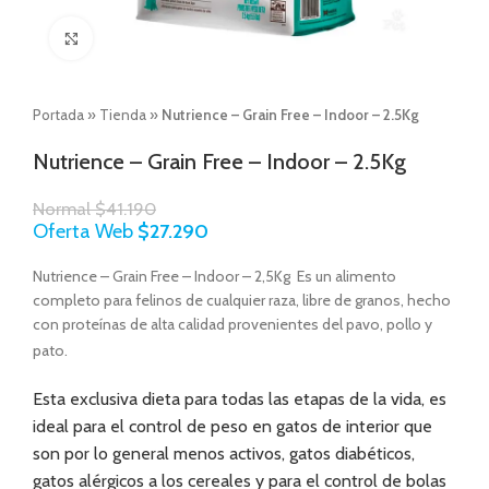
Click to enlarge
Portada
»
Tienda
»
Nutrience – Grain Free – Indoor – 2.5Kg
Nutrience – Grain Free – Indoor – 2.5Kg
Normal
$
41.190
Oferta Web
$
27.290
Nutrience – Grain Free – Indoor – 2,5Kg Es un alimento
completo para felinos de cualquier raza, libre de granos, hecho
con proteínas de alta calidad provenientes del pavo, pollo y
pato.
Esta exclusiva dieta para todas las etapas de la vida, es
ideal para el control de peso en gatos de interior que
son por lo general menos activos, gatos diabéticos,
gatos alérgicos a los cereales y para el control de bolas