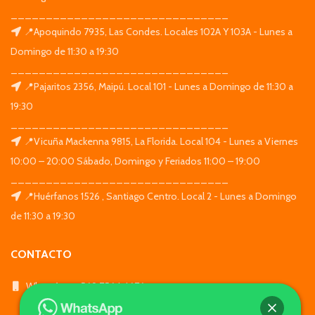
_______________________________
📍Apoquindo 7935, Las Condes. Locales 102A Y 103A - Lunes a
Domingo de 11:30 a 19:30
_______________________________
📍Pajaritos 2356, Maipú. Local 101 - Lunes a Domingo de 11:30 a
19:30
_______________________________
📍Vicuña Mackenna 9815, La Florida. Local 104 - Lunes a Viernes
10:00 – 20:00 Sábado, Domingo y Feriados 11:00 – 19:00
_______________________________
📍Huérfanos 1526 , Santiago Centro. Local 2 - Lunes a Domingo
de 11:30 a 19:30
CONTACTO
WhatsApp: +569 7564 4676