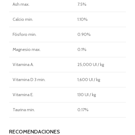
Ash max.
7.5%
Calcio min.
1.10%
Fósforo min.
0.90%
Magnesio max.
0.1%
Vitamina A.
25,000 UI / kg
Vitamina D 3 min.
1,600 UI / kg
Vitamina E.
130 UI / kg
Taurina min.
0.17%
RECOMENDACIONES