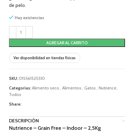
de pelo.
Hay existencias
AGREGAR AL CARRITO
Ver disponibilidad en tiendas físicas
SKU:
015561525510
Categorías:
Alimento seco
,
Alimentos
,
Gatos
,
Nutrience
,
Todos
Share:
DESCRIPCIÓN
Nutrience – Grain Free – Indoor – 2,5Kg