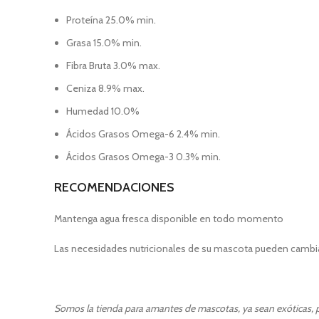
Proteína 25.0% min.
Grasa 15.0% min.
Fibra Bruta 3.0% max.
Ceniza 8.9% max.
Humedad 10.0%
Ácidos Grasos Omega-6 2.4% min.
Ácidos Grasos Omega-3 0.3% min.
RECOMENDACIONES
Mantenga agua fresca disponible en todo momento
Las necesidades nutricionales de su mascota pueden cambiar 
Somos la tienda para amantes de mascotas, ya sean exóticas, pe