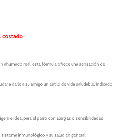
el costado
ón ahumado real, esta fórmula ofrece una sensación de
ar a darle a su amigo un estilo de vida saludable. Indicado
rir e ideal para el perro con alergias o sensibilidades
u sistema inmunológico y su salud en general.