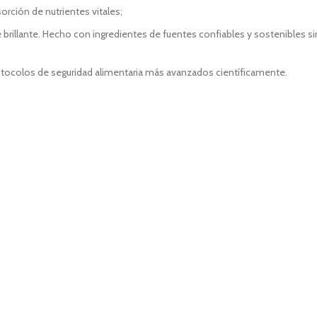
rción de nutrientes vitales;
rillante. Hecho con ingredientes de fuentes confiables y sostenibles sin gr
rotocolos de seguridad alimentaria más avanzados científicamente.