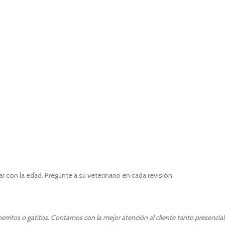
con la edad. Pregunte a su veterinario en cada revisión
rritos o gatitos. Contamos con la mejor atención al cliente tanto presencia