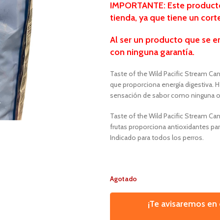
IMPORTANTE: Este producto 
tienda, ya que tiene un cor
Al ser un producto que se e
con ninguna garantía.
Taste of the Wild Pacific Stream Ca
que proporciona energía digestiva.
sensación de sabor como ninguna o
Taste of the Wild Pacific Stream Ca
frutas proporciona antioxidantes para
Indicado para todos los perros.
Agotado
¡Te avisaremos e