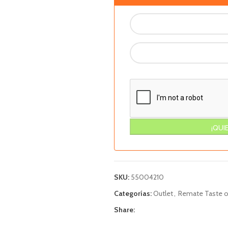
SKU:
55004210
Categorías:
Outlet
,
Remate Taste of
Share: