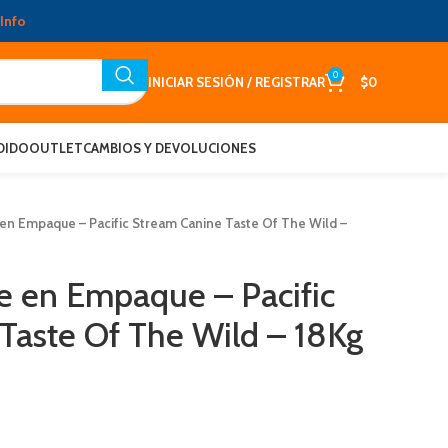
Info
0
INICIAR SESIÓN / REGISTRAR
$
0
DIDO
OUTLET
CAMBIOS Y DEVOLUCIONES
n Empaque – Pacific Stream Canine Taste Of The Wild –
 en Empaque – Pacific
Taste Of The Wild – 18Kg