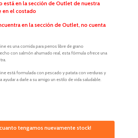
está en la sección de Outlet de nuestra
te en el costado
ncuentra
en la sección de Outlet, no cuenta
nine es una comida para perros
libre de grano
 Hecho con salmón ahumado real, esta fórmula ofrece una
tra.
nine está formulada con pescado y patata con verduras y
 ayudar a darle a su amigo un estilo de vida saludable.
n cuanto tengamos nuevamente stock!