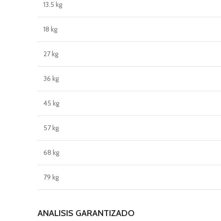
13.5 kg
18 kg
27 kg
36 kg
45 kg
57 kg
68 kg
79 kg
ANALISIS GARANTIZADO