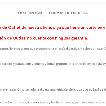
DESCRIPCIÓN
FORMAS DE ENTREGA
de Outlet de nuestra tienda, ya que tiene un corte en 
ión de Outlet, no cuenta con ninguna garantía.
perros
libre de grano que proporciona energía digestiva. Hecho con salm
escado y patata con verduras y frutas proporciona antioxidantes para ayud
uyen salmón ahumado real para una nutrición deliciosa que es fácil de dige
cluidos los tomates, los arándanos y las frambuesas, ayudan a mantener s