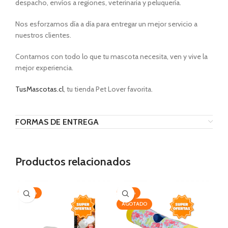
despacho, envíos a regiones, veterinaria y peluquería.
Nos esforzamos día a día para entregar un mejor servicio a
nuestros clientes.
Contamos con todo lo que tu mascota necesita, ven y vive la
mejor experiencia.
TusMascotas.cl
, tu tienda Pet Lover favorita.
FORMAS DE ENTREGA
Productos relacionados
-20%
-20%
-2
AGOTADO
AG