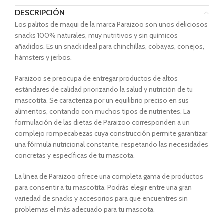
DESCRIPCIÓN
Los palitos de maqui de la marca Paraizoo son unos deliciosos
snacks 100% naturales, muy nutritivos y sin químicos
añadidos. Es un snack ideal para chinchillas, cobayas, conejos,
hámsters y jerbos.
Paraizoo
se preocupa de entregar productos de altos
estándares de calidad priorizando la salud y nutrición de tu
mascotita
. Se caracteriza por un equilibrio preciso en sus
alimentos, contando con muchos tipos de nutrientes. La
formulación de las dietas de
Paraizoo
corresponden a un
complejo rompecabezas cuya construcción permite garantizar
una fórmula nutricional constante, respetando las necesidades
concretas y específicas de
tu mascota.
La línea de
Paraizoo
ofrece una completa gama de productos
para consentir a tu mascotita.
Podrás elegir entre una gran
variedad de snacks y accesorios para que encuentres sin
problemas el más adecuado para tu mascota.