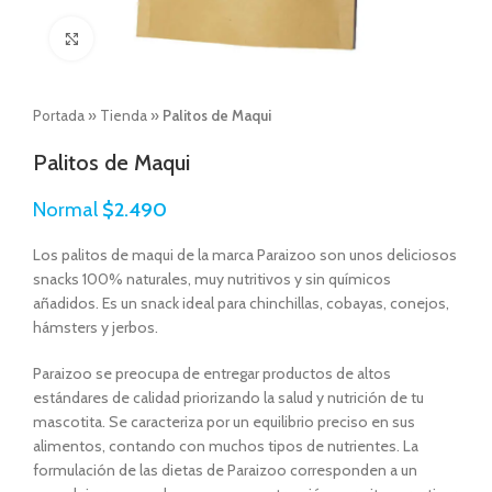
Click to enlarge
Portada
»
Tienda
»
Palitos de Maqui
Palitos de Maqui
Normal
$
2.490
Los palitos de maqui de la marca Paraizoo son unos deliciosos
snacks 100% naturales, muy nutritivos y sin químicos
añadidos. Es un snack ideal para chinchillas, cobayas, conejos,
hámsters y jerbos.
Paraizoo
se preocupa de entregar productos de altos
estándares de calidad priorizando la salud y nutrición de tu
mascotita
. Se caracteriza por un equilibrio preciso en sus
alimentos, contando con muchos tipos de nutrientes. La
formulación de las dietas de
Paraizoo
corresponden a un