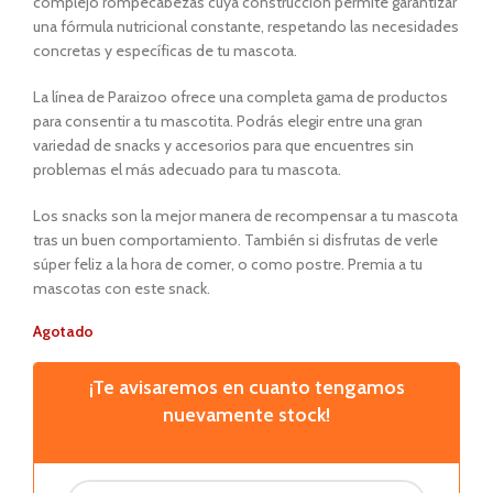
complejo rompecabezas cuya construcción permite garantizar
una fórmula nutricional constante, respetando las necesidades
concretas y específicas de
tu mascota.
La línea de
Paraizoo
ofrece una completa gama de productos
para consentir a tu mascotita.
Podrás elegir entre una gran
variedad de snacks y accesorios para que encuentres sin
problemas el más adecuado para tu mascota.
Los snacks son la mejor manera de recompensar a tu mascota
tras un buen comportamiento. También si disfrutas de verle
súper feliz a la hora de comer, o como postre. Premia a tu
mascotas con este snack.
Agotado
¡Te avisaremos en cuanto tengamos
nuevamente stock!