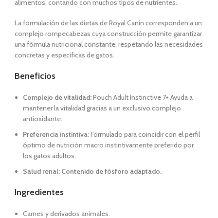
alimentos, contando con muchos tipos de nutrientes.
La formulación de las dietas de
Royal Canin
corresponden a un
complejo rompecabezas cuya construcción permite garantizar
una fórmula nutricional constante, respetando las necesidades
concretas y específicas de
gatos.
Beneficios
Complejo de vitalidad:
Pouch Adult Instinctive 7+ Ayuda a
mantener la vitalidad gracias a un exclusivo complejo
antioxidante.
Preferencia instintiva
: Formulado para coincidir con el perfil
óptimo de nutrición macro instintivamente preferido por
los gatos adultos.
Salud renal: Contenido de fósforo adaptado.
Ingredientes
Carnes y derivados animales.