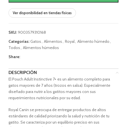
Ver disponibilidad en tiendas físicas
SKU:
9003579310168
Categorías:
Gatos
,
Alimentos
,
Royal
,
Alimento húmedo
,
Todos
,
Alimentos húmedos
Share:
DESCRIPCIÓN
El Pouch Adult Instinctive 7+ es un alimento completo para
gatos mayores de 7 años (trozos en salsa). Especialmente
diseñado para nutrir a los gatitos mayores con sus
requerimientos nutricionales por su edad.
Royal Canin
se preocupa de entregar productos de altos
estándares de calidad priorizando la salud y nutrición de tu
gatito
. Se caracteriza por un equilibrio preciso en sus