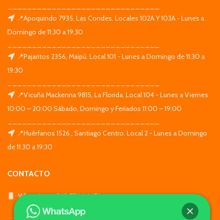
_______________________________
📍Apoquindo 7935, Las Condes. Locales 102A Y 103A - Lunes a
Domingo de 11:30 a 19:30
_______________________________
📍Pajaritos 2356, Maipú. Local 101 - Lunes a Domingo de 11:30 a
19:30
_______________________________
📍Vicuña Mackenna 9815, La Florida. Local 104 - Lunes a Viernes
10:00 – 20:00 Sábado, Domingo y Feriados 11:00 – 19:00
_______________________________
📍Huérfanos 1526 , Santiago Centro. Local 2 - Lunes a Domingo
de 11:30 a 19:30
CONTACTO
WhatsApp: +569 7564 4676