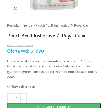
Click to enlarge
Portada
»
Tienda
»
Pouch Adult Instinctive 7+ Royal Canin
Pouch Adult Instinctive 7+ Royal Canin
Normal
$
2.410
Oferta Web
$
1.690
Es un alimento completo para gatos mayores de 7 años
(trozos en salsa). Especialmente diseñado para nutrir a los
gatitos mayores con sus requerimientos nutricionales por su
edad.
Hay existencias
AGREGAR AL CARRITO