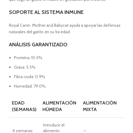
SOPORTE AL SISTEMA INMUNE
Royal Canin Mother and Babycat ayuda a apoyar las defensas
naturales del gatito en su 1ra edad.
ANÁLISIS GARANTIZADO
Proteína: 10.5%
Grasa: 5.5%
Fibra cruda: 0.9%
Humedad: 79.0%
EDAD
ALIMENTACIÓN
ALIMENTACIÓN
(SEMANAS)
HÚMEDA
MIXTA
Introducir el
4 semanas
alimento
–