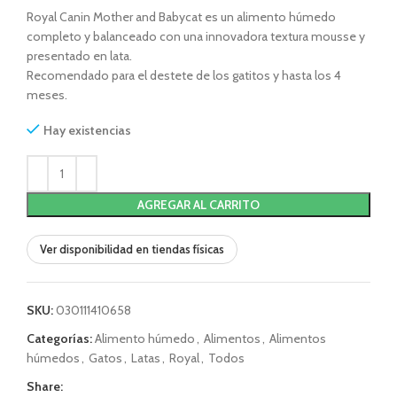
Royal Canin Mother and Babycat es un alimento húmedo
completo y balanceado con una innovadora textura mousse y
presentado en lata.
Recomendado para el destete de los gatitos y hasta los 4
meses.
Hay existencias
AGREGAR AL CARRITO
Ver disponibilidad en tiendas físicas
SKU:
030111410658
Categorías:
Alimento húmedo
,
Alimentos
,
Alimentos
húmedos
,
Gatos
,
Latas
,
Royal
,
Todos
Share: