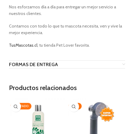
Nos esforzamos día a día para entregar un mejor servicio a
nuestros clientes.
Contamos con todo lo que tu mascota necesita, ven y vive la
mejor experiencia.
TusMascotas.cl
, tu tienda Pet Lover favorita.
FORMAS DE ENTREGA
Productos relacionados
AGOTADO
-35%
-2