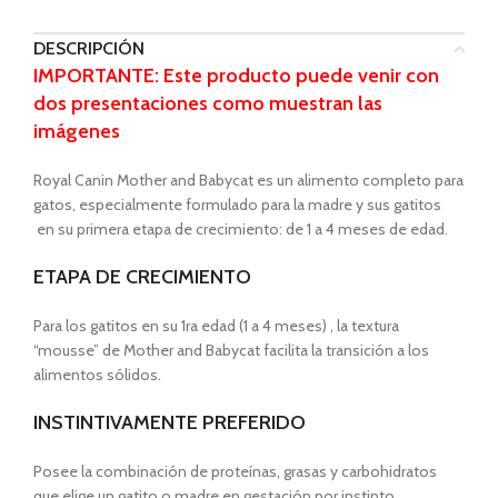
DESCRIPCIÓN
IMPORTANTE: Este producto puede venir con
dos presentaciones como muestran las
imágenes
Royal Canin Mother and Babycat es un alimento completo para
gatos, especialmente formulado para la madre y sus gatitos
en su primera etapa de crecimiento: de 1 a 4 meses de edad.
ETAPA DE CRECIMIENTO
Para los gatitos en su 1ra edad (1 a 4 meses) , la textura
“mousse” de Mother and Babycat facilita la transición a los
alimentos sólidos.
INSTINTIVAMENTE PREFERIDO
Posee la combinación de proteínas, grasas y carbohidratos
que elige un gatito o madre en gestación por instinto.