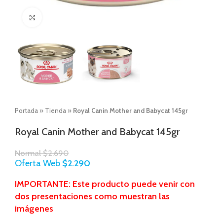
Click to enlarge
Portada
»
Tienda
»
Royal Canin Mother and Babycat 145gr
Royal Canin Mother and Babycat 145gr
Normal
$
2.690
Oferta Web
$
2.290
IMPORTANTE: Este producto puede venir con
dos presentaciones como muestran las
imágenes