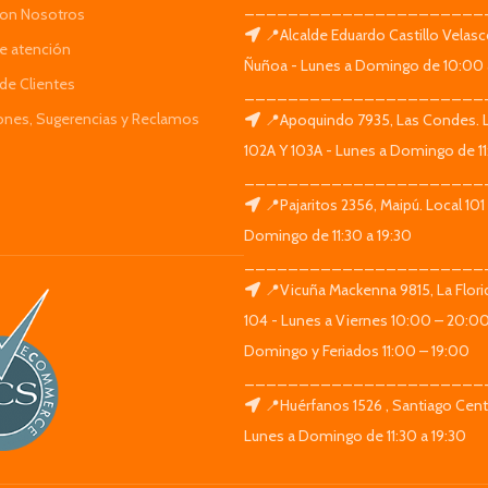
______________________
Con Nosotros
📍Alcalde Eduardo Castillo Velas
de atención
Ñuñoa - Lunes a Domingo de 10:00 
de Clientes
______________________
iones, Sugerencias y Reclamos
📍Apoquindo 7935, Las Condes. 
102A Y 103A - Lunes a Domingo de 11
______________________
📍Pajaritos 2356, Maipú. Local 101
Domingo de 11:30 a 19:30
______________________
📍Vicuña Mackenna 9815, La Flori
104 - Lunes a Viernes 10:00 – 20:0
Domingo y Feriados 11:00 – 19:00
______________________
📍Huérfanos 1526 , Santiago Centr
Lunes a Domingo de 11:30 a 19:30