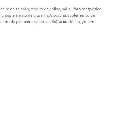
, aceite de salmón, cloruro de colina, sal, sulfato magnésico,
zinc, suplemento de vitamina A, biotina, suplemento de
rato de piridoxina (vitamina B6), ácido fólico, yoduro