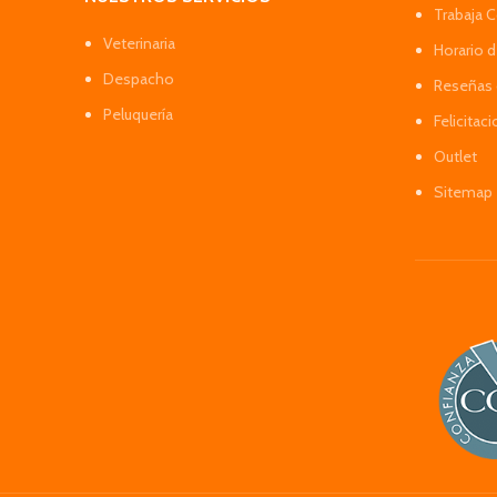
Trabaja 
Veterinaria
Horario 
Despacho
Reseñas 
Peluquería
Felicitac
Outlet
Sitemap