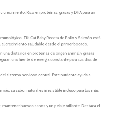
 crecimiento. Rico en proteínas, grasas y DHA para un
 inmunológico. Tiki Cat Baby Receta de Pollo y Salmón está
a el crecimiento saludable desde el primer bocado.
n una dieta rica en proteínas de origen animal y grasas
seguran una fuente de energía constante para sus días de
 del sistema nervioso central. Este nutriente ayuda a
más, su sabor natural es irresistible incluso para los más
, mantener huesos sanos y un pelaje brillante. Destaca el