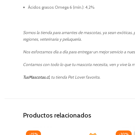
Ácidos grasos Omega 6 (mín.): 4,2%
Somos la tienda para amantes de mascotas, ya sean exóticas, pe
regiones, veterinaria y peluquería.
Nos esforzamos día a día para entregar un mejor servicio a nuest
Contamos con todo lo que tu mascota necesita, ven y vive la m
TusMascotas.cl,
tu tienda Pet Lover favorita.
Productos relacionados
-15%
-30%