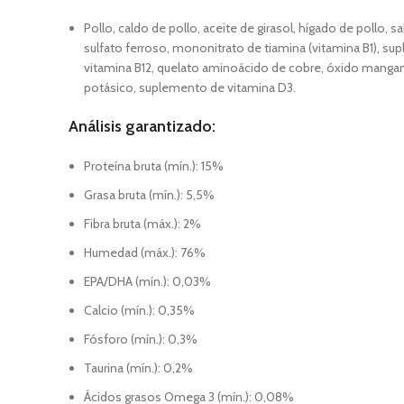
Pollo, caldo de pollo, aceite de girasol, hígado de pollo, s
sulfato ferroso, mononitrato de tiamina (vitamina B1), su
vitamina B12, quelato aminoácido de cobre, óxido manganos
potásico, suplemento de vitamina D3.
Análisis garantizado:
Proteína bruta (mín.): 15%
Grasa bruta (mín.): 5,5%
Fibra bruta (máx.): 2%
Humedad (máx.): 76%
EPA/DHA (mín.): 0,03%
Calcio (mín.): 0,35%
Fósforo (mín.): 0,3%
Taurina (mín.): 0,2%
Ácidos grasos Omega 3 (mín.): 0,08%