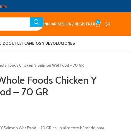
Info
0
INICIAR SESIÓN / REGISTRAR
$
0
DIDO
OUTLET
CAMBIOS Y DEVOLUCIONES
hole Foods Chicken Y Salmon Wet Food – 70 GR
Whole Foods Chicken Y
od – 70 GR
 Y Salmon Wet Food – 70 GR es un alimento húmedo para