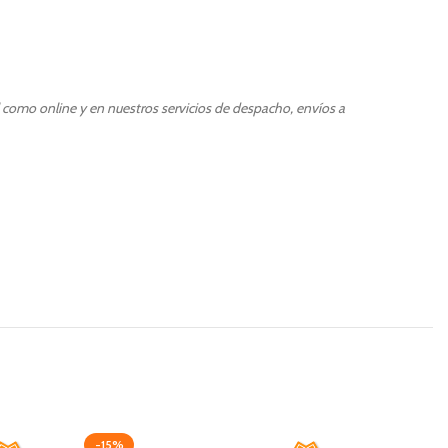
l como online y en nuestros servicios de despacho, envíos a
-15%
-15%