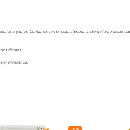
rritos o gatitos. Contamos con la mejor atención al cliente tanto presencia
ros clientes.
ejor experiencia.
-11%