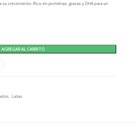
ra su crecimiento. Rico en proteínas, grasas y DHA para un
AGREGAR AL CARRITO
atos
,
Latas