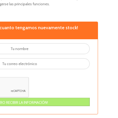
gerse las principales funciones.
n cuanto tengamos nuevamente stock!