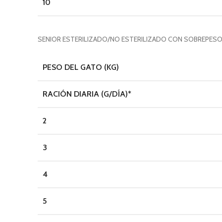
10
SENIOR ESTERILIZADO/NO ESTERILIZADO CON SOBREPE
PESO DEL GATO (KG)
RACIÓN DIARIA (G/DÍA)*
2
3
4
5