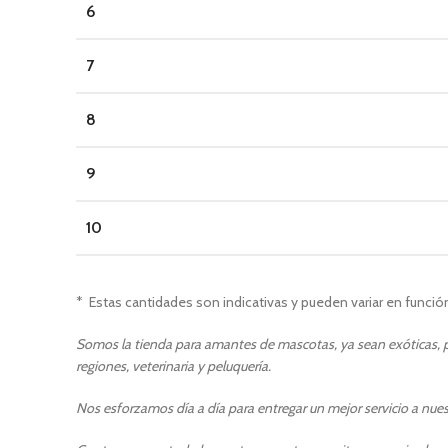
6
7
8
9
10
* Estas cantidades son indicativas y pueden variar en función 
Somos la tienda para amantes de mascotas, ya sean exóticas, pe
regiones, veterinaria y peluquería.
Nos esforzamos día a día para entregar un mejor servicio a nuest