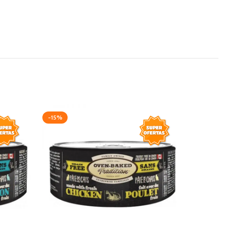
-15%
-15%