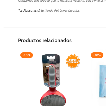
Contamos con todo lo que tu mascota necesita, ven y vive la m
Tus Mascotas.cl
, tu tienda Pet Lover favorita.
Productos relacionados
-20%
-20%