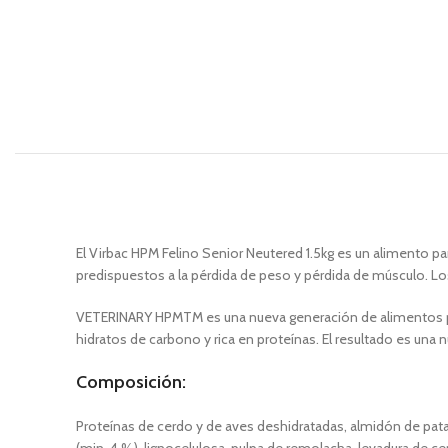
El Virbac HPM Felino Senior Neutered 1.5kg es un alimento pa
predispuestos a la pérdida de peso y pérdida de músculo. Lo
VETERINARY HPMTM es una nueva generación de alimentos para
hidratos de carbono y rica en proteínas. El resultado es una
Composición
:
Proteínas de cerdo y de aves deshidratadas, almidón de patat