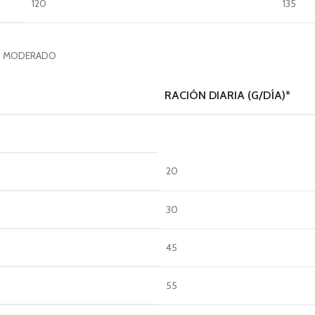
120
135
SO MODERADO
RACIÓN DIARIA (G/DÍA)*
20
30
45
55