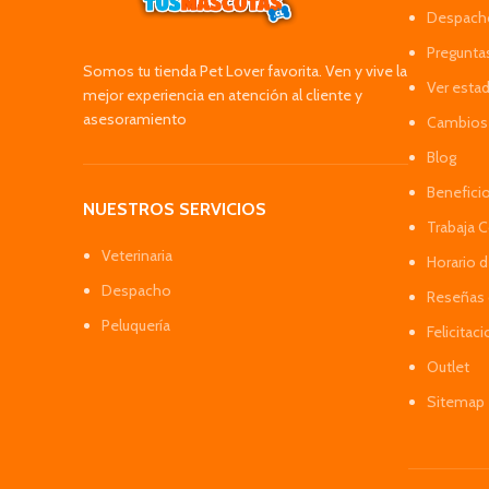
Despacho
Pregunta
Somos tu tienda Pet Lover favorita. Ven y vive la
Ver esta
mejor experiencia en atención al cliente y
asesoramiento
Cambios 
Blog
Benefici
NUESTROS SERVICIOS
Trabaja 
Veterinaria
Horario 
Despacho
Reseñas 
Peluquería
Felicitac
Outlet
Sitemap