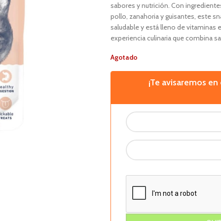
sabores y nutrición. Con ingredient
pollo, zanahoria y guisantes, este s
saludable y está lleno de vitaminas 
experiencia culinaria que combina s
Agotado
¡Te avisaremos e