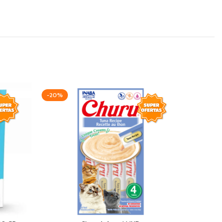
-20%
-20%