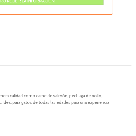
rimera calidad como carne de salmón, pechuga de pollo,
. Ideal para gatos de todas las edades para una experiencia