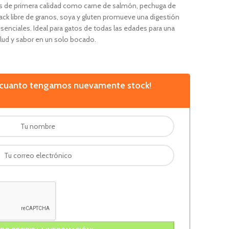
es de primera calidad como carne de salmón, pechuga de
nack libre de granos, soya y gluten promueve una digestión
esenciales. Ideal para gatos de todas las edades para una
alud y sabor en un solo bocado.
n cuanto tengamos nuevamente stock!