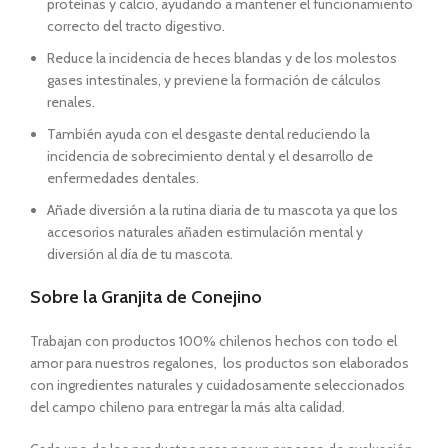
proteínas y calcio, ayudando a mantener el funcionamiento
correcto del tracto digestivo.
Reduce la incidencia de heces blandas y de los molestos
gases intestinales, y previene la formación de cálculos
renales.
También a
yuda con el desgaste dental reduciendo la
incidencia de sobrecimiento dental y el desarrollo de
enfermedades dentales.
Añade diversión a la rutina diaria de tu mascota ya que los
accesorios naturales añaden estimulación mental y
diversión al día de tu mascota.
Sobre la Granjita de Conejino
Trabajan con productos 100% chilenos hechos con todo el
amor para nuestros regalones, los productos son elaborados
con ingredientes naturales y cuidadosamente seleccionados
del campo chileno para entregar la más alta calidad.