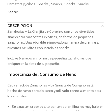
Hámsters y Jerbos
,
Snacks
,
Snacks
,
Snacks
,
Snacks
Share:
DESCRIPCIÓN
Zanahorias – La Granjita de Conejino son unos divertidos
snacks para mascotitas exóticas, en forma de pequeñas
zanahorias. Una adorable e innovadora manera de premiar a
nuestros peluditos con increíbles snacks.
Incluye 6 snacks en forma de pequeñas zanahorias que
enriquecen la dieta de tu pequeño.
Importancia del Consumo de Heno
Cada snack de Zanahorias – La Granjita de Conejino está
hecho de heno cortado, seco y utilizado como alimento para
los animales.
S
e caracteriza por su alto contenido en fibra, es muy bajo en