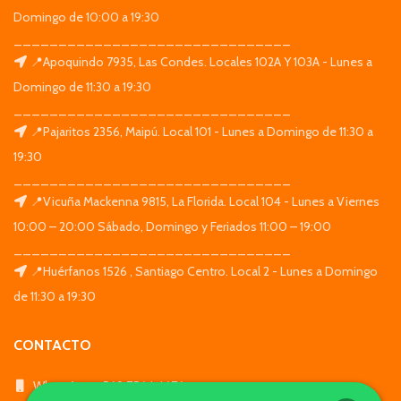
Domingo de 10:00 a 19:30
_______________________________
📍Apoquindo 7935, Las Condes. Locales 102A Y 103A - Lunes a
Domingo de 11:30 a 19:30
_______________________________
📍Pajaritos 2356, Maipú. Local 101 - Lunes a Domingo de 11:30 a
19:30
_______________________________
📍Vicuña Mackenna 9815, La Florida. Local 104 - Lunes a Viernes
10:00 – 20:00 Sábado, Domingo y Feriados 11:00 – 19:00
_______________________________
📍Huérfanos 1526 , Santiago Centro. Local 2 - Lunes a Domingo
de 11:30 a 19:30
CONTACTO
WhatsApp: +569 7564 4676