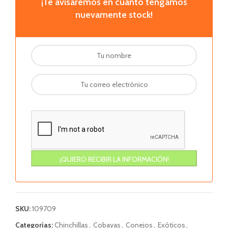
¡Te avisaremos en cuanto tengamos
nuevamente stock!
SKU:
109709
Categorías:
Chinchillas
,
Cobayas
,
Conejos
,
Exóticos
,