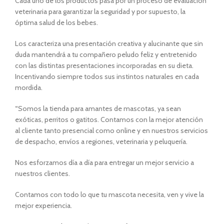
Cada uno de los productos pasa por un proceso de evaluación
veterinaria para garantizar la seguridad y por supuesto, la
óptima salud de los bebes.
Los caracteriza una presentación creativa y alucinante que sin
duda mantendrá a tu compañero peludo feliz y entretenido
con las distintas presentaciones incorporadas en su dieta.
Incentivando siempre todos sus instintos naturales en cada
mordida.
“
Somos la tienda para amantes de mascotas, ya sean
exóticas, perritos o gatitos. Contamos con la mejor atención
al cliente tanto presencial como online y en nuestros servicios
de despacho, envíos a regiones, veterinaria y peluquería.
Nos esforzamos día a día para entregar un mejor servicio a
nuestros clientes.
Contamos con todo lo que tu mascota necesita, ven y vive la
mejor experiencia.