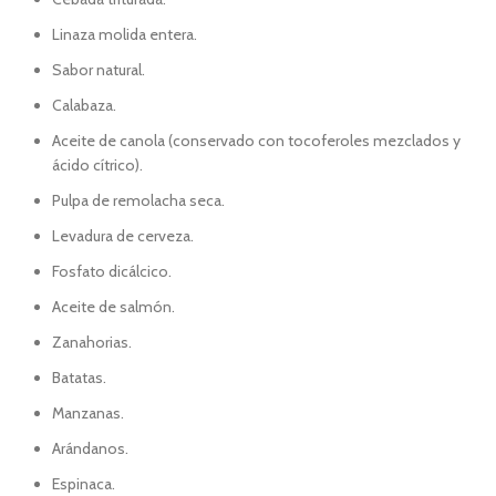
Linaza molida entera.
Sabor natural.
Calabaza.
Aceite de canola (conservado con tocoferoles mezclados y
ácido cítrico).
Pulpa de remolacha seca.
Levadura de cerveza.
Fosfato dicálcico.
Aceite de salmón.
Zanahorias.
Batatas.
Manzanas.
Arándanos.
Espinaca.