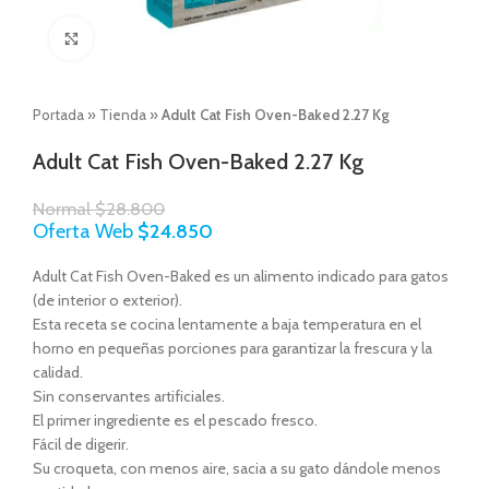
Click to enlarge
Portada
»
Tienda
»
Adult Cat Fish Oven-Baked 2.27 Kg
Adult Cat Fish Oven-Baked 2.27 Kg
Normal
$
28.800
Oferta Web
$
24.850
Adult Cat Fish Oven-Baked es un alimento indicado para gatos
(de interior o exterior).
Esta receta se cocina lentamente a baja temperatura en el
horno en pequeñas porciones para garantizar la frescura y la
calidad.
Sin conservantes artificiales.
El primer ingrediente es el pescado fresco.
Fácil de digerir.
Su croqueta, con menos aire, sacia a su gato dándole menos