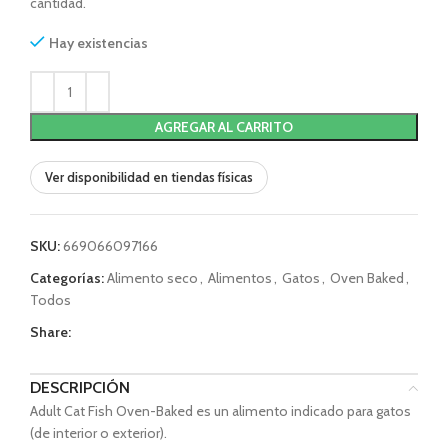
cantidad.
Hay existencias
AGREGAR AL CARRITO
Ver disponibilidad en tiendas físicas
SKU:
669066097166
Categorías:
Alimento seco
,
Alimentos
,
Gatos
,
Oven Baked
,
Todos
Share:
DESCRIPCIÓN
Adult Cat Fish Oven-Baked es un alimento indicado para gatos
(de interior o exterior).