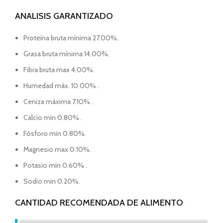
ANALISIS GARANTIZADO
Proteína bruta mínima 27.00%.
Grasa bruta mínima 14.00%.
Fibra bruta max 4.00%.
Humedad máx. 10.00% .
Ceniza máxima 7.10% .
Calcio min 0.80% .
Fósforo min 0.80%.
Magnesio max 0.10%.
Potasio min 0.60% .
Sodio min 0.20%.
CANTIDAD RECOMENDADA DE ALIMENTO