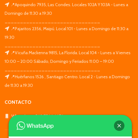
📍Apoquindo 7935, Las Condes. Locales 102A Y 103A - Lunes a
Domingo de 11:30 a 19:30
_______________________________
📍Pajaritos 2356, Maipú. Local 101 - Lunes a Domingo de 11:30 a
19:30
_______________________________
📍Vicuña Mackenna 9815, La Florida. Local 104 - Lunes a Viernes
10:00 – 20:00 Sábado, Domingo y Feriados 11:00 – 19:00
_______________________________
📍Huérfanos 1526 , Santiago Centro. Local 2 - Lunes a Domingo
de 11:30 a 19:30
CONTACTO
WhatsApp: +569 7564 4676