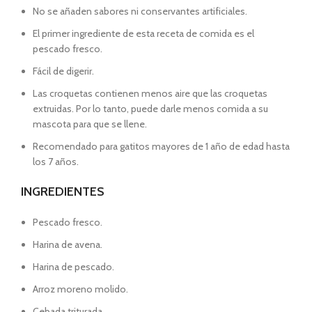
No se añaden sabores ni conservantes artificiales.
El primer ingrediente de esta receta de comida es el
pescado fresco.
Fácil de digerir.
Las croquetas contienen menos aire que las croquetas
extruidas. Por lo tanto, puede darle menos comida a su
mascota para que se llene.
Recomendado para gatitos mayores de 1 año de edad hasta
los 7 años.
INGREDIENTES
Pescado fresco.
Harina de avena.
Harina de pescado.
Arroz moreno molido.
Cebada triturada.