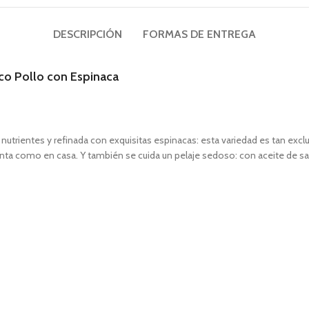
DESCRIPCIÓN
FORMAS DE ENTREGA
co Pollo con Espinaca
nutrientes y refinada con exquisitas espinacas: esta variedad es tan excl
enta como en casa. Y también se cuida un pelaje sedoso: con aceite de s