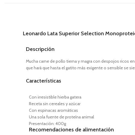
Leonardo Lata Superior Selection Monoprotei
Descripción
Mucha carne de pollo tierna y magra con despojos ricos en 
que hará que hasta el gatito más exigente o sensible se si
Características
Con irresistible hierba gatera
Receta sin cereales y azúcar
Con espinacas aromáticas
Una sola fuente de proteína animal
Presentación: 400g
Recomendaciones de alimentación