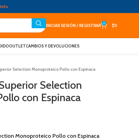
Info
0
INICIAR SESIÓN / REGISTRAR
$
0
DIDO
OUTLET
CAMBIOS Y DEVOLUCIONES
perior Selection Monoproteico Pollo con Espinaca
Superior Selection
ollo con Espinaca
ection Monoproteico Pollo con Espinaca