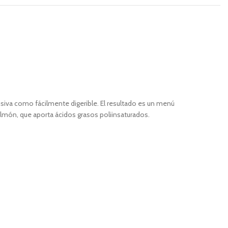
usiva como fácilmente digerible. El resultado es un menú
almón, que aporta ácidos grasos poliinsaturados.