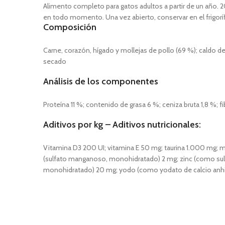
Alimento completo para gatos adultos a partir de un año. 
en todo momento. Una vez abierto, conservar en el frigor
Composición
Carne, corazón, hígado y mollejas de pollo (69 %); caldo de
secado
Análisis de los componentes
Proteína 11 %; contenido de grasa 6 %; ceniza bruta 1,8 %; 
Aditivos por kg – Aditivos nutricionales:
Vitamina D3 200 UI; vitamina E 50 mg; taurina 1.000 mg;
(sulfato manganoso, monohidratado) 2 mg; zinc (como sul
monohidratado) 20 mg; yodo (como yodato de calcio anhi