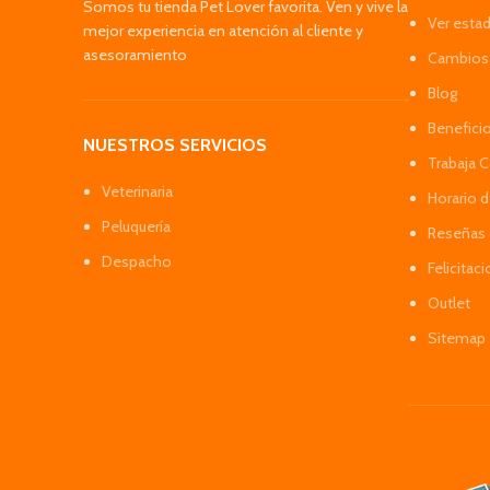
Somos tu tienda Pet Lover favorita. Ven y vive la
Ver esta
mejor experiencia en atención al cliente y
asesoramiento
Cambios 
Blog
Benefici
NUESTROS SERVICIOS
Trabaja 
Veterinaria
Horario 
Peluquería
Reseñas 
Despacho
Felicitac
Outlet
Sitemap