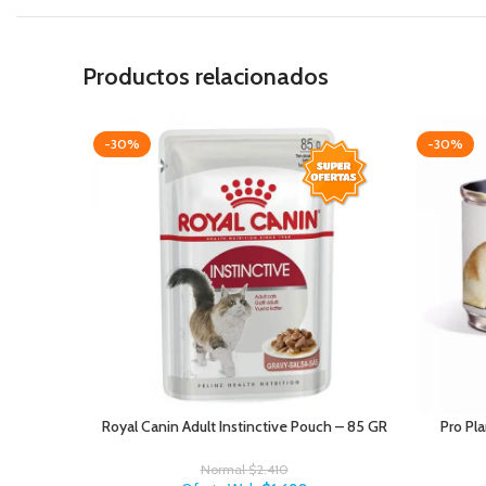
Productos relacionados
-30%
-30%
Royal Canin Adult Instinctive Pouch – 85 GR
Pro Pla
Normal
$
2.410