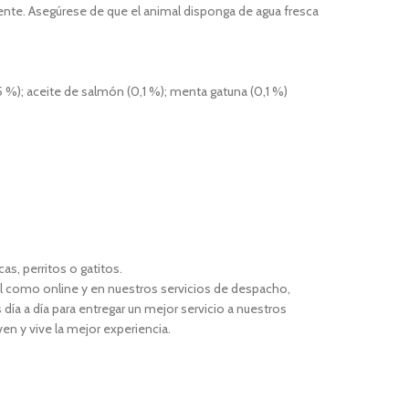
ente. Asegúrese de que el animal disponga de agua fresca
5 %); aceite de salmón (0,1 %); menta gatuna (0,1 %)
s, perritos o gatitos.
l como online y en nuestros servicios de despacho,
día a día para entregar un mejor servicio a nuestros
n y vive la mejor experiencia.