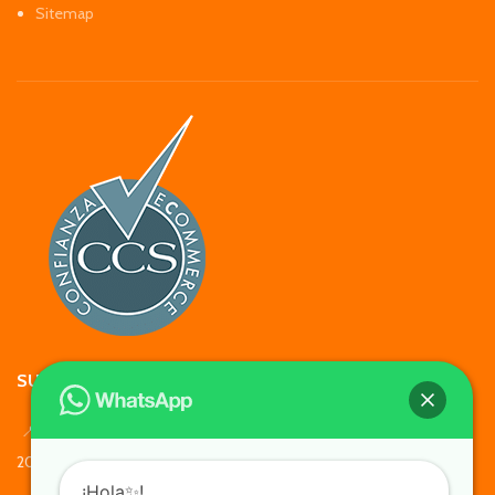
Sitemap
SUCURSALES Y HORARIOS
📍Francisco Bilbao 2049, Providencia - Lunes a Viernes 10:00 –
20:00 Sábado, Domingo y Feriados 11:00 – 19:00
_______________________________
¡Hola✨!