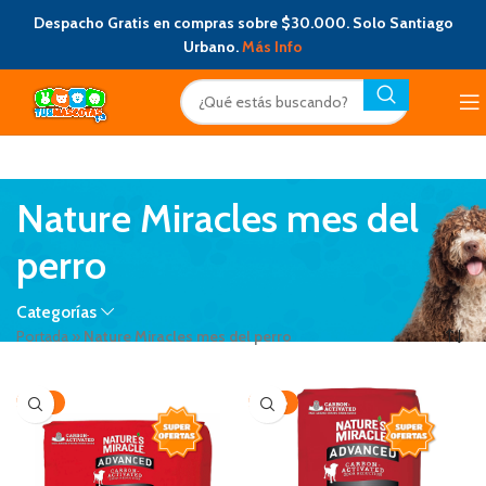
Despacho Gratis en compras sobre $30.000. Solo Santiago
Urbano.
Más Info
Nature Miracles mes del
perro
Categorías
Portada
»
Nature Miracles mes del perro
-32%
-28%