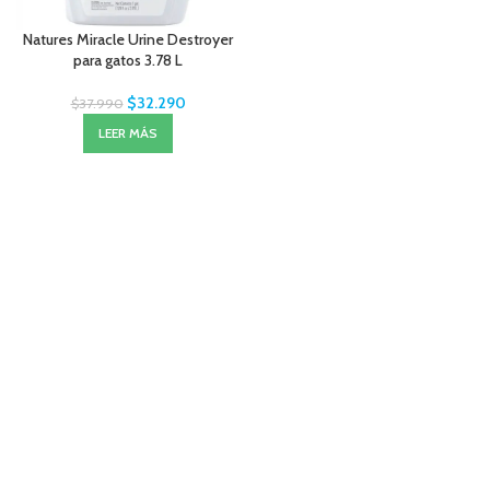
Natures Miracle Urine Destroyer
para gatos 3.78 L
$
32.290
$
37.990
LEER MÁS